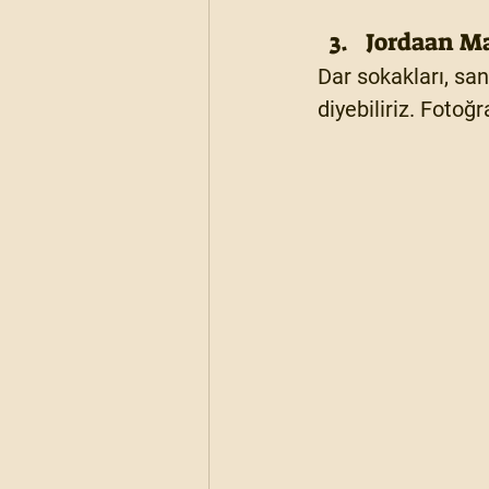
Jordaan Ma
Dar sokakları, san
diyebiliriz. Fotoğ