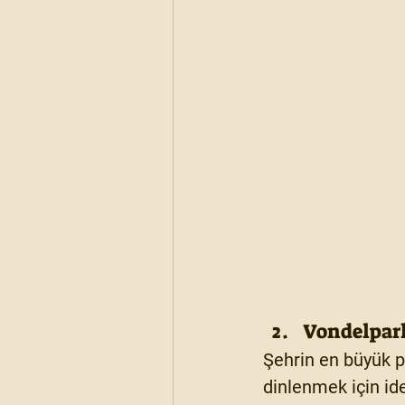
Vondelpar
Şehrin en büyük p
dinlenmek için ide