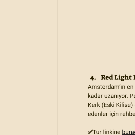
Red Light 
Amsterdam’ın en b
kadar uzanıyor. Pe
Kerk (Eski Kilise
edenler için rehbe
✅Tur linkine
bura