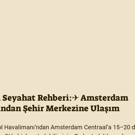
Seyahat Rehberi:✈ Amsterdam 
ndan Şehir Merkezine Ulaşım
ol Havalimanı’ndan Amsterdam Centraal’a 15–20 d