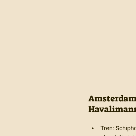
Amsterdam 
Havalimanı
Tren:
 Schiph