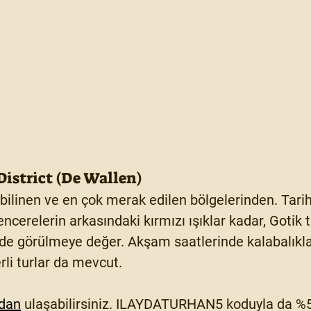
District (De Wallen)
ilinen ve en çok merak edilen bölgelerinden. Tarihi
ncerelerin arkasındaki kırmızı ışıklar kadar, Gotik 
) de görülmeye değer. Akşam saatlerinde kalabalıkl
rli turlar da mevcut.
dan
 ulaşabilirsiniz. 
ILAYDATURHAN5
 koduyla da 
%