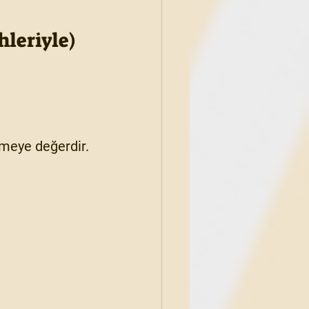
hleriyle)
lmeye değerdir.