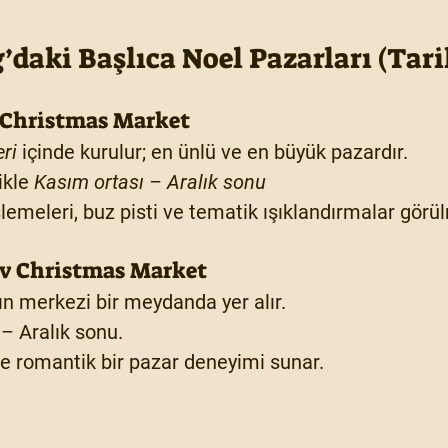
’daki Başlıca Noel Pazarları (Tari
 Christmas Market
eri
 içinde kurulur; en ünlü ve en büyük pazardır.
ikle 
Kasım ortası – Aralık sonu
emeleri, buz pisti ve tematik ışıklandırmalar görü
v Christmas Market
n merkezi bir meydanda yer alır.
 – Aralık sonu
.
e romantik bir pazar deneyimi sunar.