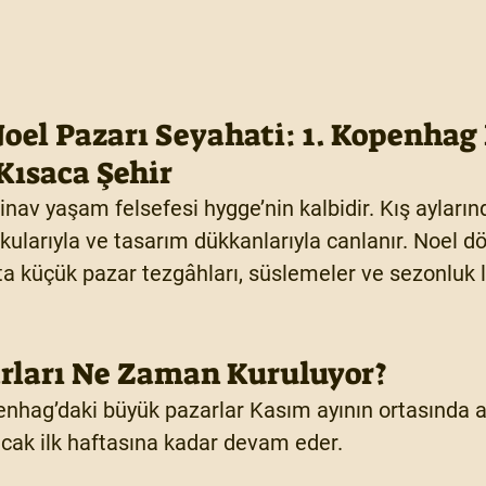
el Pazarı Seyahati: 1. Kopenhag 
Kısaca Şehir
inav yaşam felsefesi 
hygge
’nin kalbidir. Kış ayları
okularıyla ve tasarım dükkanlarıyla canlanır. Noel 
 küçük pazar tezgâhları, süslemeler ve sezonluk l
arları Ne Zaman Kuruluyor?
nhag’daki büyük pazarlar 
Kasım ayının ortasında
 a
cak ilk haftasına
 kadar devam eder.