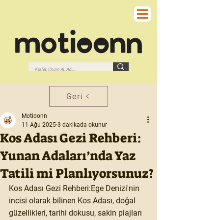
Geri
Motioonn
11 Ağu 2025
3 dakikada okunur
Kos Adası Gezi Rehberi:
Yunan Adaları’nda Yaz
Tatili mi Planlıyorsunuz?
Kos Adası Gezi Rehberi:Ege Denizi'nin 
incisi olarak bilinen Kos Adası, doğal 
güzellikleri, tarihi dokusu, sakin plajları 