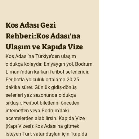
Kos Adası Gezi 
Rehberi:Kos Adası'na 
Ulaşım ve Kapıda Vize
Kos Adası’na Türkiye’den ulaşım 
oldukça kolaydır. En yaygın yol, Bodrum 
Limanı’ndan kalkan feribot seferleridir. 
Feribotla yolculuk ortalama 20-25 
dakika sürer. Günlük gidiş-dönüş 
seferleri yaz sezonunda oldukça 
sıklaşır. Feribot biletlerini önceden 
internetten veya Bodrum’daki 
acentelerden alabilirsin. 
Kapıda Vize 
(Kapı Vizesi):
Kos Adası’na gitmek 
isteyen Türk vatandaşları için "kapıda 