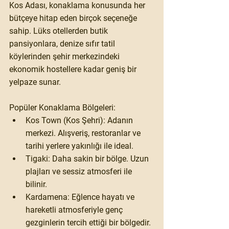
Kos Adası, konaklama konusunda her 
bütçeye hitap eden birçok seçeneğe 
sahip. Lüks otellerden butik 
pansiyonlara, denize sıfır tatil 
köylerinden şehir merkezindeki 
ekonomik hostellere kadar geniş bir 
yelpaze sunar.
Popüler Konaklama Bölgeleri:
Kos Town (Kos Şehri):
 Adanın 
merkezi. Alışveriş, restoranlar ve 
tarihi yerlere yakınlığı ile ideal.
Tigaki:
 Daha sakin bir bölge. Uzun 
plajları ve sessiz atmosferi ile 
bilinir.
Kardamena:
 Eğlence hayatı ve 
hareketli atmosferiyle genç 
gezginlerin tercih ettiği bir bölgedir.