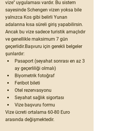
vize" uygulaması vardır. Bu sistem 
sayesinde Schengen vizen yoksa bile 
yalnızca Kos gibi belirli Yunan 
adalarına kısa süreli giriş yapabilirsin. 
Ancak bu vize sadece turistik amaçlıdır 
ve genellikle maksimum 7 gün 
geçerlidir.Başvuru için gerekli belgeler 
şunlardır:
Pasaport (seyahat sonrası en az 3 
ay geçerliliği olmalı)
Biyometrik fotoğraf
Feribot bileti
Otel rezervasyonu
Seyahat sağlık sigortası
Vize başvuru formu
Vize ücreti ortalama 60-80 Euro 
arasında değişmektedir.