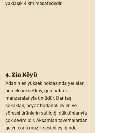
yaklaşık 4 km mesafededir.
4. Zia Köyü
Adanın en yüksek noktasında yer alan 
bu geleneksel köy, gün batımı 
manzaralarıyla ünlüdür. Dar taş 
sokakları, beyaz badanalı evleri ve 
yöresel ürünlerin satıldığı dükkânlarıyla 
çok sevimlidir. Akşamları tavernalardan 
gelen canlı müzik sesleri eşliğinde 