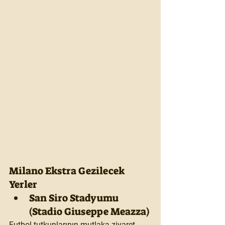
Milano Ekstra Gezilecek 
Yerler 
San Siro Stadyumu 
(Stadio Giuseppe Meazza)
Futbol tutkunlarının mutlaka ziyaret 