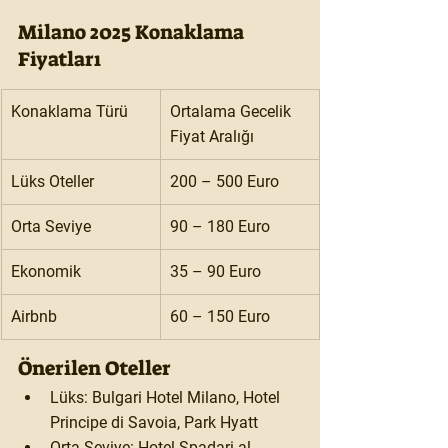
Milano 2025 Konaklama 
Fiyatları
Konaklama Türü
Ortalama Gecelik 
Fiyat Aralığı
Lüks Oteller
200 – 500 Euro
Orta Seviye
90 – 180 Euro
Ekonomik
35 – 90 Euro
Airbnb
60 – 150 Euro
Önerilen Oteller
Lüks:
 Bulgari Hotel Milano, Hotel 
Principe di Savoia, Park Hyatt
Orta Seviye:
 Hotel Spadari al 