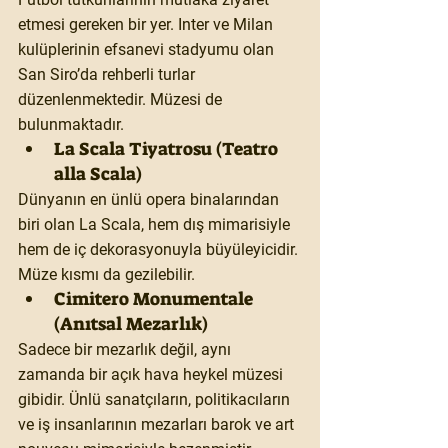
etmesi gereken bir yer. Inter ve Milan 
kulüplerinin efsanevi stadyumu olan 
San Siro’da rehberli turlar 
düzenlenmektedir. Müzesi de 
bulunmaktadır.
La Scala Tiyatrosu (Teatro 
alla Scala)
Dünyanın en ünlü opera binalarından 
biri olan La Scala, hem dış mimarisiyle 
hem de iç dekorasyonuyla büyüleyicidir. 
Müze kısmı da gezilebilir.
Cimitero Monumentale 
(Anıtsal Mezarlık)
Sadece bir mezarlık değil, aynı 
zamanda bir açık hava heykel müzesi 
gibidir. Ünlü sanatçıların, politikacıların 
ve iş insanlarının mezarları barok ve art 