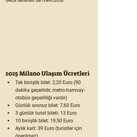
Gece seferleri de mevcuttur.
2025 Milano Ulaşım Ücretleri 
Tek binişlik bilet: 2,20 Euro (90 
dakika geçerlidir, metro-tramvay-
otobüs geçerliliği vardır)
Günlük sınırsız bilet: 7,60 Euro
3 günlük turist bileti: 13 Euro
10 binişlik bilet: 19,50 Euro
Aylık kart: 39 Euro (turistler için 
önerilmez)