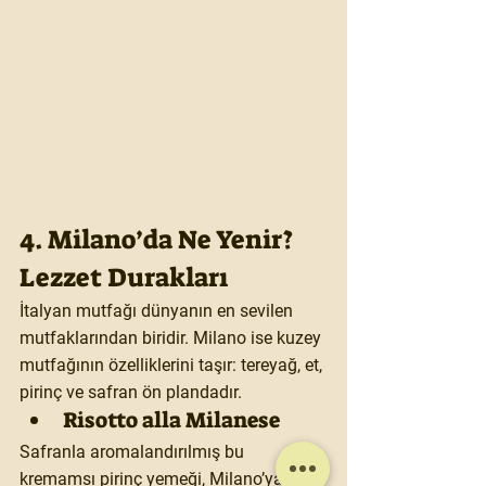
4. Milano’da Ne Yenir? 
Lezzet Durakları
İtalyan mutfağı dünyanın en sevilen 
mutfaklarından biridir. Milano ise kuzey 
mutfağının özelliklerini taşır: tereyağ, et, 
pirinç ve safran ön plandadır.
Risotto alla Milanese
Safranla aromalandırılmış bu 
kremamsı pirinç yemeği, Milano’ya 