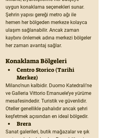
uygun konaklama seçenekleri sunar. 
Şehrin yapısı gereği metro ağı ile 
hemen her bölgeden merkeze kolayca 
ulaşım sağlanabilir. Ancak zaman 
kaybını önlemek adına merkezi bölgeler 
her zaman avantaj sağlar.
Konaklama Bölgeleri
Centro Storico (Tarihi 
Merkez)
Milano’nun kalbidir. Duomo Katedrali’ne 
ve Galleria Vittorio Emanuele’ye yürüme 
mesafesindedir. Turistik ve güvenlidir. 
Oteller genellikle pahalıdır ancak şehri 
keşfetmek açısından en ideal bölgedir.
Brera
Sanat galerileri, butik mağazalar ve şık 