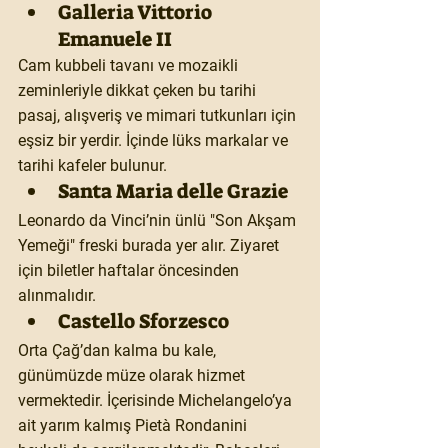
Galleria Vittorio 
Emanuele II
Cam kubbeli tavanı ve mozaikli 
zeminleriyle dikkat çeken bu tarihi 
pasaj, alışveriş ve mimari tutkunları için 
eşsiz bir yerdir. İçinde lüks markalar ve 
tarihi kafeler bulunur.
Santa Maria delle Grazie
Leonardo da Vinci’nin ünlü "Son Akşam 
Yemeği" freski burada yer alır. Ziyaret 
için biletler haftalar öncesinden 
alınmalıdır.
Castello Sforzesco
Orta Çağ’dan kalma bu kale, 
günümüzde müze olarak hizmet 
vermektedir. İçerisinde Michelangelo’ya 
ait yarım kalmış Pietà Rondanini 