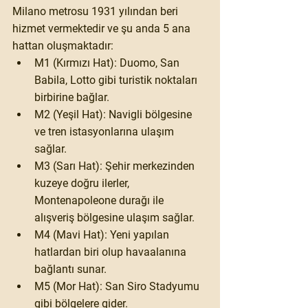
Milano metrosu 1931 yılından beri 
hizmet vermektedir ve şu anda 5 ana 
hattan oluşmaktadır:
M1 (Kırmızı Hat): Duomo, San 
Babila, Lotto gibi turistik noktaları 
birbirine bağlar.
M2 (Yeşil Hat): Navigli bölgesine 
ve tren istasyonlarına ulaşım 
sağlar.
M3 (Sarı Hat): Şehir merkezinden 
kuzeye doğru ilerler, 
Montenapoleone durağı ile 
alışveriş bölgesine ulaşım sağlar.
M4 (Mavi Hat): Yeni yapılan 
hatlardan biri olup havaalanına 
bağlantı sunar.
M5 (Mor Hat): San Siro Stadyumu 
gibi bölgelere gider.