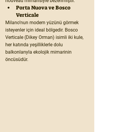
nouveau mimarisiyle bezenmiştir.
Porta Nuova ve Bosco 
Verticale
Milano’nun modern yüzünü görmek 
isteyenler için ideal bölgedir. Bosco 
Verticale (Dikey Orman) isimli iki kule, 
her katında yeşilliklerle dolu 
balkonlarıyla ekolojik mimarinin 
öncüsüdür.