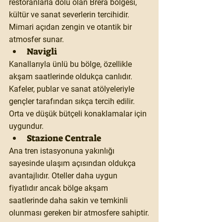
restoranlarla dolu olan Brera bölgesi, 
kültür ve sanat severlerin tercihidir. 
Mimari açıdan zengin ve otantik bir 
atmosfer sunar.
Navigli
Kanallarıyla ünlü bu bölge, özellikle 
akşam saatlerinde oldukça canlıdır. 
Kafeler, publar ve sanat atölyeleriyle 
gençler tarafından sıkça tercih edilir. 
Orta ve düşük bütçeli konaklamalar için 
uygundur.
Stazione Centrale
Ana tren istasyonuna yakınlığı 
sayesinde ulaşım açısından oldukça 
avantajlıdır. Oteller daha uygun 
fiyatlıdır ancak bölge akşam 
saatlerinde daha sakin ve temkinli 
olunması gereken bir atmosfere sahiptir.