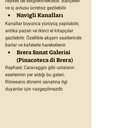
heykeli de sergilenmektedir. Bahçeleri 
ve iç avlusu ücretsiz gezilebilir.
Navigli Kanalları
Kanallar boyunca yürüyüş yapılabilir, 
antika pazarı ve ikinci el kitapçılar 
gezilebilir. Özellikle akşam saatlerinde 
barlar ve kafelerle hareketlenir.
Brera Sanat Galerisi 
(Pinacoteca di Brera)
Raphael, Caravaggio gibi ustaların 
eserlerinin yer aldığı bu galeri, 
Rönesans dönemi sanatına ilgi 
duyanlar için vazgeçilmezdir.