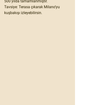
500 yılda tamamlanmıştır. 
Tavsiye:
 Terasa çıkarak Milano’yu 
kuşbakışı izleyebilirsin.