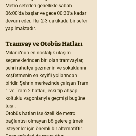
Metro seferleri genellikle sabah 
06:00’da başlar ve gece 00:30’a kadar 
devam eder. Her 2-3 dakikada bir sefer 
yapılmaktadır.
Tramvay ve Otobüs Hatları
Milano’nun en nostaljik ulaşım 
seçeneklerinden biri olan tramvaylar, 
şehri rahatça gezmenin ve sokaklarını 
keşfetmenin en keyifli yollarından 
biridir. Şehrin merkezinde çalışan 
Tram 
1
 ve 
Tram 2
 hatları, eski tip ahşap 
koltuklu vagonlarıyla geçmişi bugüne 
taşır.
Otobüs hatları ise özellikle metro 
bağlantısı olmayan bölgelere gitmek 
isteyenler için önemli bir alternatiftir. 