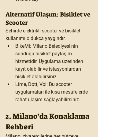
Alternatif Ulaşım: Bisiklet ve 
Scooter
Şehirde elektrikli scooter ve bisiklet 
kullanımı oldukça yaygındır.
BikeMi:
 Milano Belediyesi’nin 
sunduğu bisiklet paylaşım 
hizmetidir. Uygulama üzerinden 
kayıt olabilir ve istasyonlardan 
bisiklet alabilirsiniz.
Lime, Dott, Voi:
 Bu scooter 
uygulamaları ile kısa mesafelerde 
rahat ulaşım sağlayabilirsiniz.
2. Milano’da Konaklama 
Rehberi
Milano, ziyaretçilerine her bütçeye 