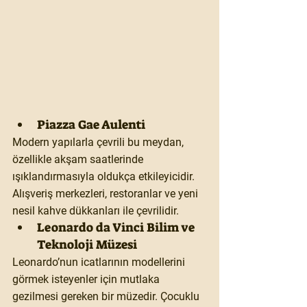
Piazza Gae Aulenti
Modern yapılarla çevrili bu meydan, 
özellikle akşam saatlerinde 
ışıklandırmasıyla oldukça etkileyicidir. 
Alışveriş merkezleri, restoranlar ve yeni 
nesil kahve dükkanları ile çevrilidir.
Leonardo da Vinci Bilim ve 
Teknoloji Müzesi
Leonardo’nun icatlarının modellerini 
görmek isteyenler için mutlaka 
gezilmesi gereken bir müzedir. Çocuklu 