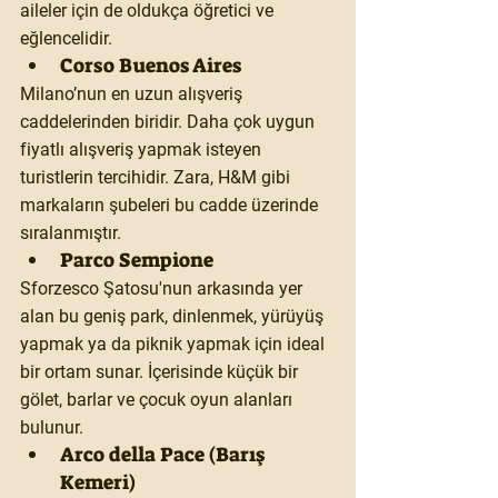
aileler için de oldukça öğretici ve 
eğlencelidir.
Corso Buenos Aires
Milano’nun en uzun alışveriş 
caddelerinden biridir. Daha çok uygun 
fiyatlı alışveriş yapmak isteyen 
turistlerin tercihidir. Zara, H&M gibi 
markaların şubeleri bu cadde üzerinde 
sıralanmıştır.
Parco Sempione
Sforzesco Şatosu'nun arkasında yer 
alan bu geniş park, dinlenmek, yürüyüş 
yapmak ya da piknik yapmak için ideal 
bir ortam sunar. İçerisinde küçük bir 
gölet, barlar ve çocuk oyun alanları 
bulunur.
Arco della Pace (Barış 
Kemeri)