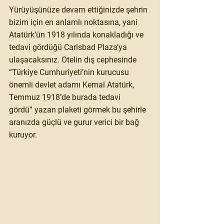
Yürüyüşünüze devam ettiğinizde şehrin 
bizim için en anlamlı noktasına, yani 
Atatürk’ün 1918 yılında konakladığı ve 
tedavi gördüğü Carlsbad Plaza’ya 
ulaşacaksınız. Otelin dış cephesinde 
“Türkiye Cumhuriyeti’nin kurucusu 
önemli devlet adamı Kemal Atatürk, 
Temmuz 1918’de burada tedavi 
gördü”
 yazan plaketi görmek bu şehirle 
aranızda güçlü ve gurur verici bir bağ 
kuruyor.