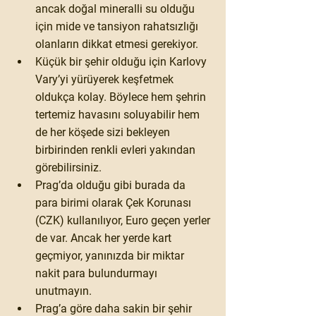
ancak doğal mineralli su olduğu 
için mide ve tansiyon rahatsızlığı 
olanların dikkat etmesi gerekiyor.
Küçük bir şehir olduğu için Karlovy 
Vary’yi yürüyerek keşfetmek 
oldukça kolay. Böylece hem şehrin 
tertemiz havasını soluyabilir hem 
de her köşede sizi bekleyen 
birbirinden renkli evleri yakından 
görebilirsiniz.
Prag’da olduğu gibi burada da 
para birimi olarak Çek Korunası 
(CZK) kullanılıyor, Euro geçen yerler 
de var. Ancak her yerde kart 
geçmiyor, yanınızda bir miktar 
nakit para bulundurmayı 
unutmayın.
Prag’a göre daha sakin bir şehir 