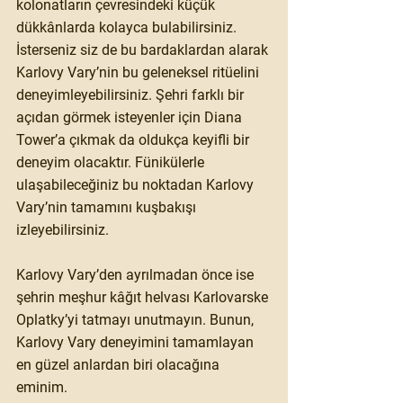
kolonatların çevresindeki küçük 
dükkânlarda kolayca bulabilirsiniz. 
İsterseniz siz de bu bardaklardan alarak 
Karlovy Vary’nin bu geleneksel ritüelini 
deneyimleyebilirsiniz. Şehri farklı bir 
açıdan görmek isteyenler için Diana 
Tower’a çıkmak da oldukça keyifli bir 
deneyim olacaktır. Fünikülerle 
ulaşabileceğiniz bu noktadan Karlovy 
Vary’nin tamamını kuşbakışı 
izleyebilirsiniz.
Karlovy Vary’den ayrılmadan önce ise 
şehrin meşhur kâğıt helvası Karlovarske 
Oplatky’yi tatmayı unutmayın. Bunun, 
Karlovy Vary deneyimini tamamlayan 
en güzel anlardan biri olacağına 
eminim.