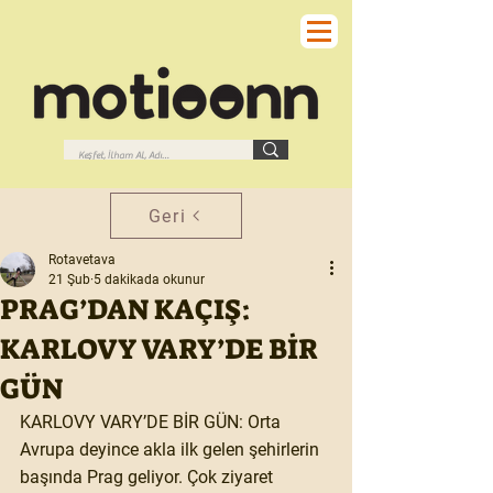
Geri
Rotavetava
21 Şub
5 dakikada okunur
PRAG’DAN KAÇIŞ:
KARLOVY VARY’DE BİR
GÜN
KARLOVY VARY’DE BİR GÜN: Orta 
Avrupa deyince akla ilk gelen şehirlerin 
başında Prag geliyor. Çok ziyaret 