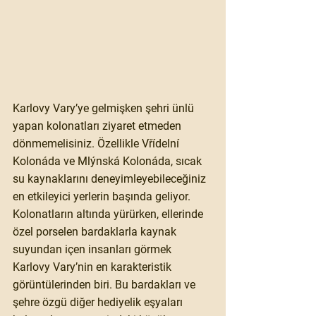
Karlovy Vary’ye gelmişken şehri ünlü 
yapan kolonatları ziyaret etmeden 
dönmemelisiniz. Özellikle Vřídelní 
Kolonáda ve Mlýnská Kolonáda, sıcak 
su kaynaklarını deneyimleyebileceğiniz 
en etkileyici yerlerin başında geliyor. 
Kolonatların altında yürürken, ellerinde 
özel porselen bardaklarla kaynak 
suyundan içen insanları görmek 
Karlovy Vary’nin en karakteristik 
görüntülerinden biri. Bu bardakları ve 
şehre özgü diğer hediyelik eşyaları 