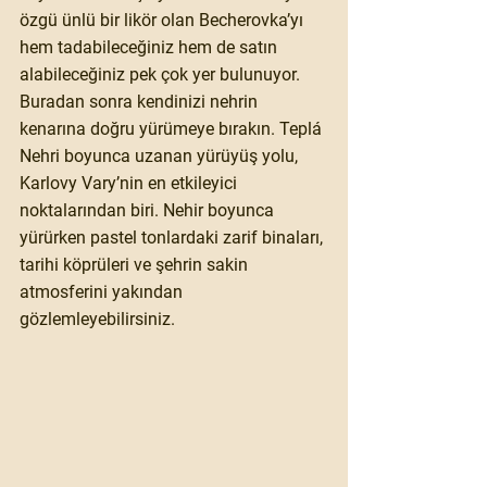
özgü ünlü bir likör olan Becherovka’yı 
hem tadabileceğiniz hem de satın 
alabileceğiniz pek çok yer bulunuyor. 
Buradan sonra kendinizi nehrin 
kenarına doğru yürümeye bırakın. Teplá 
Nehri boyunca uzanan yürüyüş yolu, 
Karlovy Vary’nin en etkileyici 
noktalarından biri. Nehir boyunca 
yürürken pastel tonlardaki zarif binaları, 
tarihi köprüleri ve şehrin sakin 
atmosferini yakından 
gözlemleyebilirsiniz.