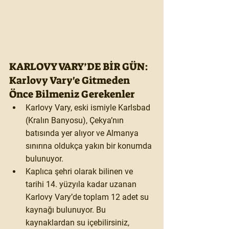
KARLOVY VARY’DE BİR GÜN: 
Karlovy Vary'e Gitmeden 
Önce Bilmeniz Gerekenler
Karlovy Vary, eski ismiyle Karlsbad 
(Kralın Banyosu), Çekya’nın 
batısında yer alıyor ve Almanya 
sınırına oldukça yakın bir konumda 
bulunuyor.
Kaplıca şehri olarak bilinen ve 
tarihi 14. yüzyıla kadar uzanan 
Karlovy Vary’de toplam 12 adet su 
kaynağı bulunuyor. Bu 
kaynaklardan su içebilirsiniz, 