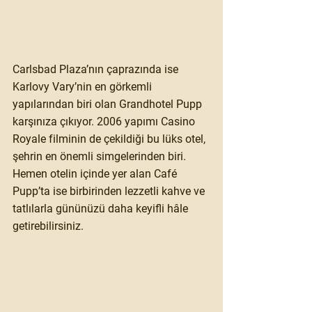
Carlsbad Plaza’nın çaprazında ise 
Karlovy Vary’nin en görkemli 
yapılarından biri olan Grandhotel Pupp 
karşınıza çıkıyor. 2006 yapımı Casino 
Royale filminin de çekildiği bu lüks otel, 
şehrin en önemli simgelerinden biri. 
Hemen otelin içinde yer alan Café 
Pupp’ta ise birbirinden lezzetli kahve ve 
tatlılarla gününüzü daha keyifli hâle 
getirebilirsiniz.