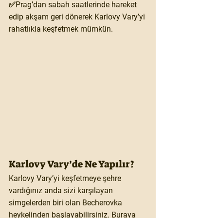
✅Prag’dan sabah saatlerinde hareket 
edip akşam geri dönerek Karlovy Vary’yi 
rahatlıkla keşfetmek mümkün.
Karlovy Vary’de Ne Yapılır?
Karlovy Vary’yi keşfetmeye şehre 
vardığınız anda sizi karşılayan 
simgelerden biri olan Becherovka 
heykelinden başlayabilirsiniz. Buraya 