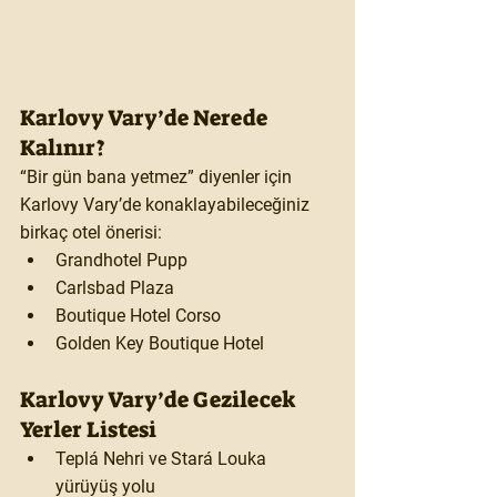
Karlovy Vary’de Nerede 
Kalınır?
“Bir gün bana yetmez” diyenler için 
Karlovy Vary’de konaklayabileceğiniz 
birkaç otel önerisi:
Grandhotel Pupp
Carlsbad Plaza
Boutique Hotel Corso
Golden Key Boutique Hotel
Karlovy Vary’de Gezilecek 
Yerler Listesi
Teplá Nehri ve Stará Louka 
yürüyüş yolu