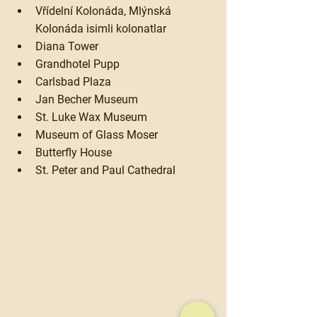
Vřídelní Kolonáda, Mlýnská 
Kolonáda isimli kolonatlar
Diana Tower
Grandhotel Pupp
Carlsbad Plaza
Jan Becher Museum
St. Luke Wax Museum
Museum of Glass Moser
Butterfly House
St. Peter and Paul Cathedral