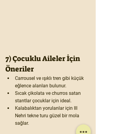
7) Çocuklu Aileler İçin 
Öneriler
Carrousel ve ışıklı tren
 gibi küçük 
eğlence alanları bulunur.
Sıcak çikolata ve churros satan 
stantlar çocuklar için ideal.
Kalabalıktan yorulanlar için Ill 
Nehri tekne turu güzel bir mola 
sağlar.