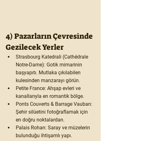
4) Pazarların Çevresinde 
Gezilecek Yerler
Strasbourg Katedrali (Cathédrale 
Notre-Dame)
: Gotik mimarinin 
başyapıtı. Mutlaka çıkılabilen 
kulesinden manzarayı görün.
Petite France
: Ahşap evleri ve 
kanallarıyla en romantik bölge.
Ponts Couverts & Barrage Vauban
: 
Şehir silüetini fotoğraflamak için 
en doğru noktalardan.
Palais Rohan
: Saray ve müzelerin 
bulunduğu ihtişamlı yapı.