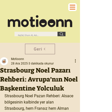
Geri
Motioonn
28 Ara 2025
3 dakikada okunur
Strasbourg Noel Pazarı
Rehberi: Avrupa’nın Noel
Başkentine Yolculuk
Strasbourg Noel Pazarı Rehberi: Alsace 
bölgesinin kalbinde yer alan 
Strasbourg, hem Fransız hem Alman 