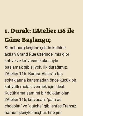
1. Durak: L'Atelier 116 ile 
Güne Başlangıç
Strasbourg keşfine şehrin kalbine 
açılan Grand Rue üzerinde, mis gibi 
kahve ve kruvasan kokusuyla 
başlamak gibisi yok. İlk durağımız, 
L’Atelier 116. Burası, Alsas’ın taş 
sokaklarına karışmadan önce küçük bir 
kahvaltı molası vermek için ideal. 
Küçük ama samimi bir dükkân olan 
L'Atelier 116, kruvasan, "pain au 
chocolat" ve "quiche" gibi enfes Fransız 
hamur işleriyle meşhur. Enerjini 