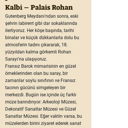
Kalbi – Palais Rohan
Gutenberg Meydanı'ndan sonra, eski 
şehrin labirent gibi dar sokaklarında 
ilerliyoruz. Her köşe başında, tarihi 
binalar ve küçük dükkanlarla dolu bu 
atmosferin tadını çıkararak, 18. 
yüzyıldan kalma görkemli 
Rohan 
Sarayı
'na ulaşıyoruz.
Fransız Barok mimarisinin en güzel 
örneklerinden olan bu saray, bir 
zamanlar soylu sınıfının ve Fransız 
tacının gücünü simgeleyen bir 
merkezdi. Bugün ise içinde üç farklı 
müze barındırıyor: 
Arkeoloji Müzesi
, 
Dekoratif Sanatlar Müzesi
 ve 
Güzel 
Sanatlar Müzesi
. Eğer vaktin varsa, bu 
müzelerden birini ziyaret ederek sanat 