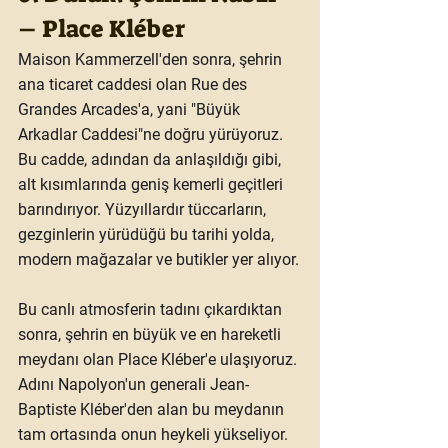
– Place Kléber
Maison Kammerzell'den sonra, şehrin 
ana ticaret caddesi olan Rue des 
Grandes Arcades'a, yani "Büyük 
Arkadlar Caddesi"ne doğru yürüyoruz. 
Bu cadde, adından da anlaşıldığı gibi, 
alt kısımlarında geniş kemerli geçitleri 
barındırıyor. Yüzyıllardır tüccarların, 
gezginlerin yürüdüğü bu tarihi yolda, 
modern mağazalar ve butikler yer alıyor.
Bu canlı atmosferin tadını çıkardıktan 
sonra, şehrin en büyük ve en hareketli 
meydanı olan 
Place Kléber
'e ulaşıyoruz. 
Adını Napolyon'un generali Jean-
Baptiste Kléber'den alan bu meydanın 
tam ortasında onun heykeli yükseliyor. 