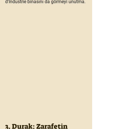
d'Industrie
 binasını da görmeyi unutma.
3. Durak: Zarafetin 