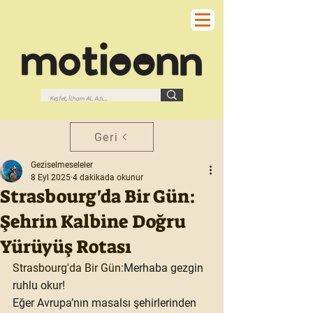
Geri
Geziselmeseleler
8 Eyl 2025
4 dakikada okunur
Strasbourg'da Bir Gün:
Şehrin Kalbine Doğru
Yürüyüş Rotası
Strasbourg'da Bir Gün:
Merhaba gezgin 
ruhlu okur!
Eğer Avrupa’nın masalsı şehirlerinden 