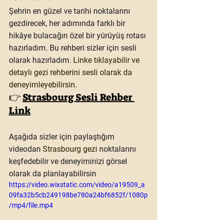
Şehrin en güzel ve tarihi noktalarını 
gezdirecek, her adımında farklı bir 
hikâye bulacağın özel bir yürüyüş rotası 
hazırladım. Bu rehberi sizler için sesli 
olarak hazırladım
. Linke tıklayabilir ve 
detaylı gezi rehberini sesli olarak da 
deneyimleyebilirsin.
👉 
Strasbourg Sesli Rehber 
Link
Aşağıda sizler için paylaştığım 
videodan 
Strasbourg gezi 
noktalarını 
keşfedebilir ve deneyiminizi görsel 
olarak da planlayabilirsin
https://video.wixstatic.com/video/a19509_a
09fa32b5cb249198be780a24bf6852f/1080p
/mp4/file.mp4