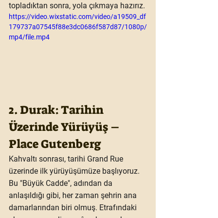
topladıktan sonra, yola çıkmaya hazırız.
https://video.wixstatic.com/video/a19509_df
179737a07545f88e3dc0686f587d87/1080p/
mp4/file.mp4
2. Durak: Tarihin 
Üzerinde Yürüyüş – 
Place Gutenberg
Kahvaltı sonrası, tarihi Grand Rue 
üzerinde ilk yürüyüşümüze başlıyoruz. 
Bu "Büyük Cadde", adından da 
anlaşıldığı gibi, her zaman şehrin ana 
damarlarından biri olmuş. Etrafındaki 