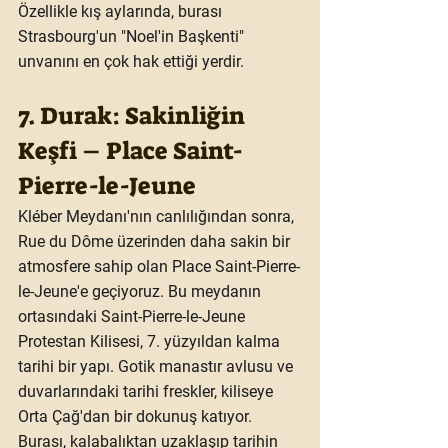
Özellikle kış aylarında, burası 
Strasbourg'un "Noel'in Başkenti" 
unvanını en çok hak ettiği yerdir.
7. Durak: Sakinliğin 
Keşfi – Place Saint-
Pierre-le-Jeune
Kléber Meydanı'nın canlılığından sonra, 
Rue du Dôme üzerinden daha sakin bir 
atmosfere sahip olan 
Place Saint-Pierre-
le-Jeune
'e geçiyoruz. Bu meydanın 
ortasındaki 
Saint-Pierre-le-Jeune 
Protestan Kilisesi
, 7. yüzyıldan kalma 
tarihi bir yapı. Gotik manastır avlusu ve 
duvarlarındaki tarihi freskler, kiliseye 
Orta Çağ'dan bir dokunuş katıyor. 
Burası, kalabalıktan uzaklaşıp tarihin 