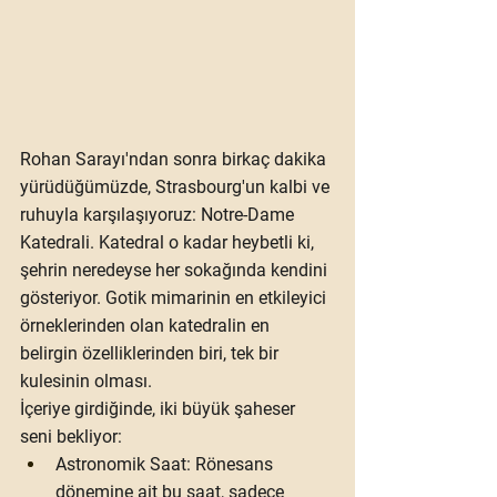
Rohan Sarayı'ndan sonra birkaç dakika 
yürüdüğümüzde, Strasbourg'un kalbi ve 
ruhuyla karşılaşıyoruz: 
Notre-Dame 
Katedrali
. Katedral o kadar heybetli ki, 
şehrin neredeyse her sokağında kendini 
gösteriyor. Gotik mimarinin en etkileyici 
örneklerinden olan katedralin en 
belirgin özelliklerinden biri, tek bir 
kulesinin olması.
İçeriye girdiğinde, iki büyük şaheser 
seni bekliyor:
Astronomik Saat:
 Rönesans 
dönemine ait bu saat, sadece 