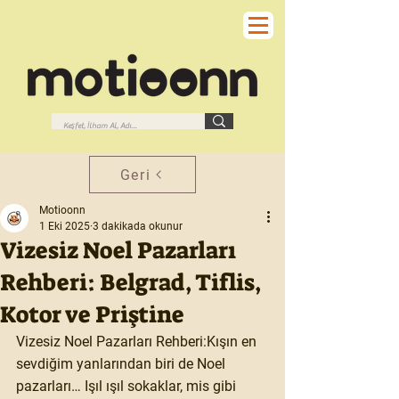
Geri
Motioonn
1 Eki 2025
3 dakikada okunur
Vizesiz Noel Pazarları
Rehberi: Belgrad, Tiflis,
Kotor ve Priştine
Vizesiz Noel Pazarları Rehberi:Kışın en 
sevdiğim yanlarından biri de Noel 
pazarları… Işıl ışıl sokaklar, mis gibi 