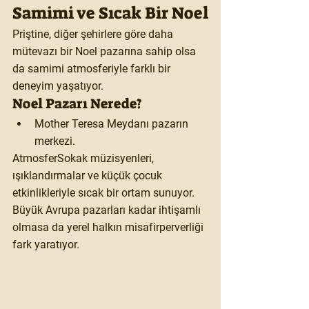
Samimi ve Sıcak Bir Noel
Priştine, diğer şehirlere göre daha 
mütevazı bir Noel pazarına sahip olsa 
da samimi atmosferiyle farklı bir 
deneyim yaşatıyor.
Noel Pazarı Nerede?
Mother Teresa Meydanı pazarın 
merkezi.
Atmosfer
Sokak müzisyenleri, 
ışıklandırmalar ve küçük çocuk 
etkinlikleriyle sıcak bir ortam sunuyor. 
Büyük Avrupa pazarları kadar ihtişamlı 
olmasa da yerel halkın misafirperverliği 
fark yaratıyor.