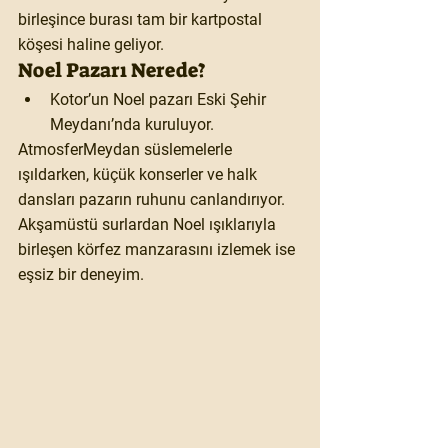
birleşince burası tam bir kartpostal 
köşesi haline geliyor.
Noel Pazarı Nerede?
Kotor’un Noel pazarı Eski Şehir 
Meydanı’nda kuruluyor.
Atmosfer
Meydan süslemelerle 
ışıldarken, küçük konserler ve halk 
dansları pazarın ruhunu canlandırıyor. 
Akşamüstü surlardan Noel ışıklarıyla 
birleşen körfez manzarasını izlemek ise 
eşsiz bir deneyim.