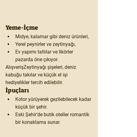
Yeme-İçme
Midye, kalamar gibi deniz ürünleri,
Yerel peynirler ve zeytinyağı,
Ev yapımı tatlılar ve likörler 
pazarda öne çıkıyor.
Alışveriş
Zeytinyağı şişeleri, deniz 
kabuğu takılar ve küçük el işi 
hediyelikler tercih edilebilir.
İpuçları
Kotor yürüyerek gezilebilecek kadar 
küçük bir şehir.
Eski Şehir’de butik oteller romantik 
bir konaklama sunar.