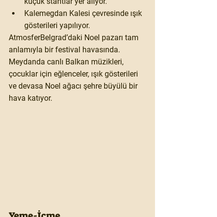
küçük stantlar yer alıyor.
Kalemegdan Kalesi çevresinde ışık 
gösterileri yapılıyor.
Atmosfer
Belgrad’daki Noel pazarı tam 
anlamıyla bir festival havasında. 
Meydanda canlı Balkan müzikleri, 
çocuklar için eğlenceler, ışık gösterileri 
ve devasa Noel ağacı şehre büyülü bir 
hava katıyor.
Yeme-İçme