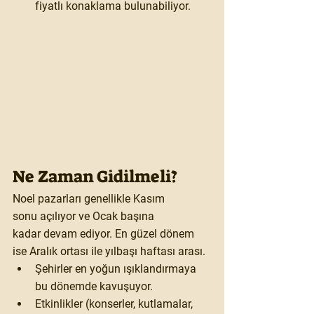
fiyatlı konaklama bulunabiliyor.
Ne Zaman Gidilmeli?
Noel pazarları genellikle 
Kasım 
sonu
 açılıyor ve 
Ocak başına 
kadar
 devam ediyor. En güzel dönem 
ise 
Aralık ortası ile yılbaşı haftası
 arası.
Şehirler en yoğun ışıklandırmaya 
bu dönemde kavuşuyor.
Etkinlikler (konserler, kutlamalar, 