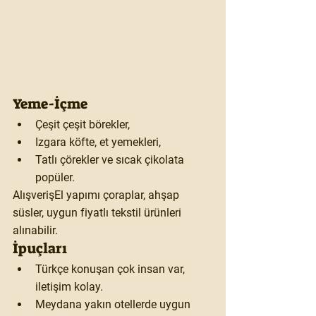
Yeme-İçme
Çeşit çeşit börekler,
Izgara köfte, et yemekleri,
Tatlı çörekler ve sıcak çikolata 
popüler.
Alışveriş
El yapımı çoraplar, ahşap 
süsler, uygun fiyatlı tekstil ürünleri 
alınabilir.
İpuçları
Türkçe konuşan çok insan var, 
iletişim kolay.
Meydana yakın otellerde uygun 