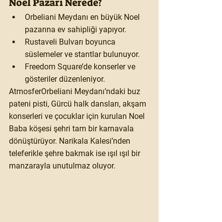
Noel Pazarı Nerede?
Orbeliani Meydanı en büyük Noel 
pazarına ev sahipliği yapıyor.
Rustaveli Bulvarı boyunca 
süslemeler ve stantlar bulunuyor.
Freedom Square’de konserler ve 
gösteriler düzenleniyor.
Atmosfer
Orbeliani Meydanı’ndaki buz 
pateni pisti, Gürcü halk dansları, akşam 
konserleri ve çocuklar için kurulan Noel 
Baba köşesi şehri tam bir karnavala 
dönüştürüyor. Narikala Kalesi’nden 
teleferikle şehre bakmak ise ışıl ışıl bir 
manzarayla unutulmaz oluyor.