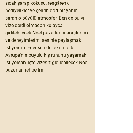
sıcak şarap kokusu, rengârenk 
hediyelikler ve şehrin dört bir yanını 
saran o büyülü atmosfer. Ben de bu yıl 
vize derdi olmadan kolayca 
gidilebilecek Noel pazarlarını araştırdım 
ve deneyimlerimi seninle paylaşmak 
istiyorum. Eğer sen de benim gibi 
Avrupa’nın büyülü kış ruhunu yaşamak 
istiyorsan, işte 
vizesiz gidilebilecek Noel 
pazarları rehberim
!