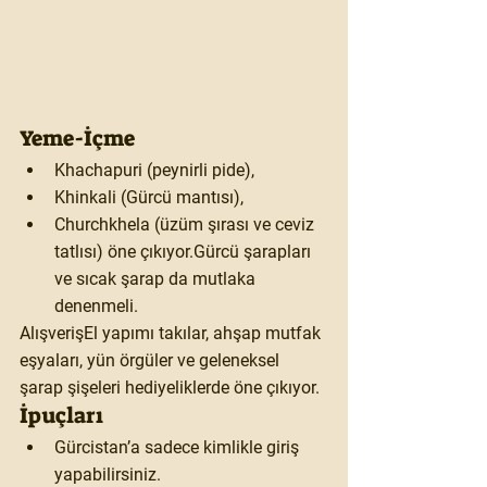
Yeme-İçme
Khachapuri (peynirli pide),
Khinkali (Gürcü mantısı),
Churchkhela (üzüm şırası ve ceviz 
tatlısı) öne çıkıyor.Gürcü şarapları 
ve sıcak şarap da mutlaka 
denenmeli.
Alışveriş
El yapımı takılar, ahşap mutfak 
eşyaları, yün örgüler ve geleneksel 
şarap şişeleri hediyeliklerde öne çıkıyor.
İpuçları
Gürcistan’a sadece kimlikle giriş 
yapabilirsiniz.