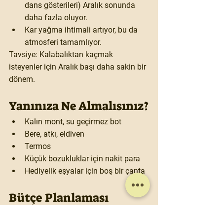
dans gösterileri) Aralık sonunda 
daha fazla oluyor.
Kar yağma ihtimali artıyor, bu da 
atmosferi tamamlıyor.
Tavsiye:
 Kalabalıktan kaçmak 
isteyenler için Aralık başı daha sakin bir 
dönem.
Yanınıza Ne Almalısınız?
Kalın mont, su geçirmez bot
Bere, atkı, eldiven
Termos
Küçük bozukluklar için nakit para
Hediyelik eşyalar için boş bir çanta
Bütçe Planlaması
Batı Avrupa Noel pazarlarına göre çok 