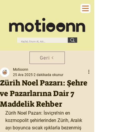
Geri
Motioonn
25 Ara 2025
2 dakikada okunur
Zürih Noel Pazarı: Şehre
ve Pazarlarına Dair 7
Maddelik Rehber
Zürih Noel Pazarı: İsviçre’nin en 
kozmopolit şehirlerinden Zürih, Aralık 
ayı boyunca sıcak ışıklarla bezenmiş 