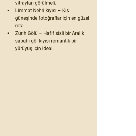
vitrayları görülmeli.
Limmat Nehri kıyısı
 – Kış 
güneşinde fotoğraflar için en güzel 
rota.
Zürih Gölü
 – Hafif sisli bir Aralık 
sabahı göl kıyısı romantik bir 
yürüyüş için ideal.