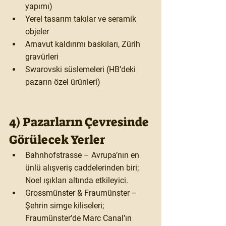
yapımı)
Yerel tasarım takılar ve seramik 
objeler
Arnavut kaldırımı baskıları, Zürih 
gravürleri
Swarovski süslemeleri (HB’deki 
pazarın özel ürünleri)
4) Pazarların Çevresinde 
Görülecek Yerler
Bahnhofstrasse
 – Avrupa’nın en 
ünlü alışveriş caddelerinden biri; 
Noel ışıkları altında etkileyici.
Grossmünster & Fraumünster
 – 
Şehrin simge kiliseleri; 
Fraumünster’de Marc Canal’ın 