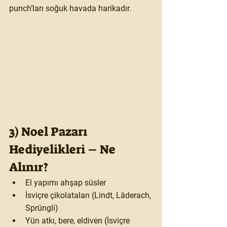
punch’ları soğuk havada harikadır.
3) Noel Pazarı 
Hediyelikleri – Ne 
Alınır?
El yapımı ahşap süsler
İsviçre çikolataları
 (Lindt, Läderach, 
Sprüngli)
Yün atkı, bere, eldiven
 (İsviçre 