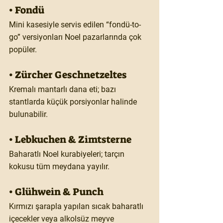
• Fondü
Mini kasesiyle servis edilen “fondü-to-
go” versiyonları Noel pazarlarında çok 
popüler.
• Zürcher Geschnetzeltes
Kremalı mantarlı dana eti; bazı 
stantlarda küçük porsiyonlar halinde 
bulunabilir.
• Lebkuchen & Zimtsterne
Baharatlı Noel kurabiyeleri; tarçın 
kokusu tüm meydana yayılır.
• Glühwein & Punch
Kırmızı şarapla yapılan sıcak baharatlı 
içecekler veya alkolsüz meyve 