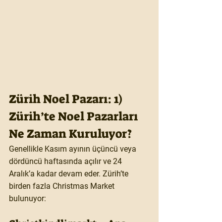
Zürih Noel Pazarı: 1) 
Zürih’te Noel Pazarları 
Ne Zaman Kuruluyor?
Genellikle 
Kasım ayının üçüncü veya 
dördüncü haftasında
 açılır ve 
24 
Aralık’a kadar
 devam eder. Zürih’te 
birden fazla Christmas Market 
bulunuyor: