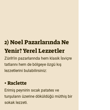
2) Noel Pazarlarında Ne 
Yenir? Yerel Lezzetler
Zürih’in pazarlarında hem klasik İsviçre 
tatlarını hem de bölgeye özgü kış 
lezzetlerini bulabilirsiniz:
• Raclette
Erimiş peynirin sıcak patates ve 
turşuların üzerine döküldüğü müthiş bir 
sokak lezzeti.