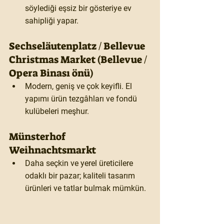
söylediği eşsiz bir gösteriye ev 
sahipliği yapar.
Sechseläutenplatz / Bellevue 
Christmas Market (Bellevue / 
Opera Binası önü)
Modern, geniş ve çok keyifli. El 
yapımı ürün tezgâhları ve fondü 
kulübeleri meşhur.
Münsterhof 
Weihnachtsmarkt
Daha seçkin ve yerel üreticilere 
odaklı bir pazar; kaliteli tasarım 
ürünleri ve tatlar bulmak mümkün.