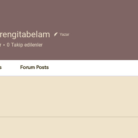
rengitabelam
Yazar
r
0
Takip edilenler
s
Forum Posts