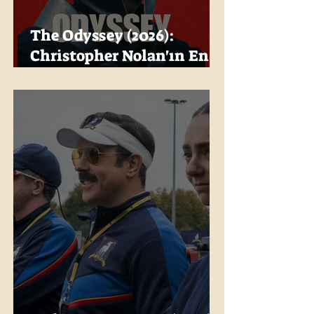
The Odyssey (2026):
Christopher Nolan'ın En
Büyük Destanı Geliyor