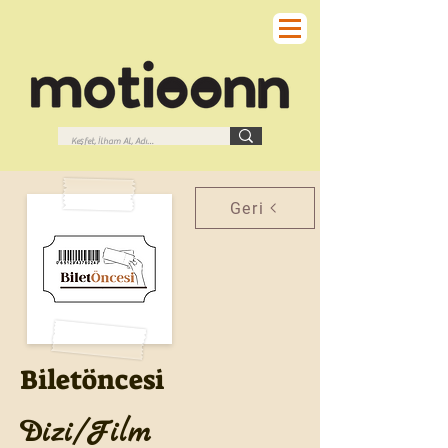
Geri
Biletöncesi
Dizi/Film