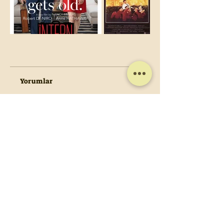
Yorumlar
Bir yorum yazın
Fikirlerinizi Paylaşın
İlk yorumu siz yazın.