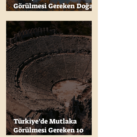
Görülmesi Gereken Doğal
Güzellikler: Milli Parklar,
Şelaleler ve Mağaralar
Türkiye’de Mutlaka
Görülmesi Gereken 10