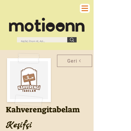
Geri
Kahverengitabelam
Keşifçi