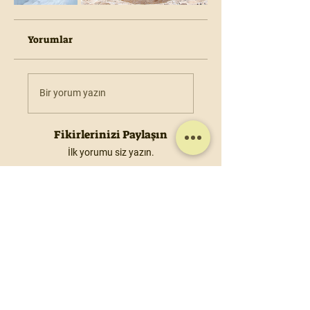
Yorumlar
Bir yorum yazın
Fikirlerinizi Paylaşın
İlk yorumu siz yazın.
Motioonn, kullanıcıların keşfettikleri
dünyayı geniş kitlelerle paylaşmalarını
sağlayan bir sosyal medya platformudur.