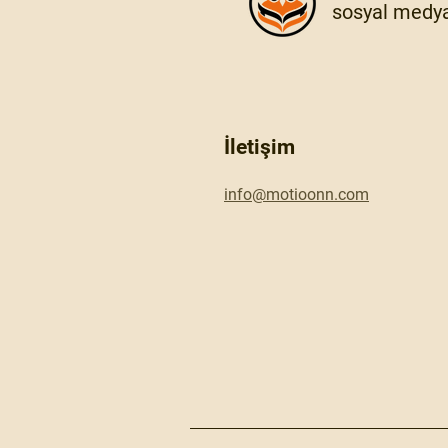
sosyal medya
İletişim
info@motioonn.com