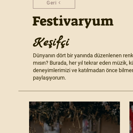
Geri
Festivaryum
Keşifçi
Dünyanın dört bir yanında düzenlenen renkl
mısın? Burada, her yıl tekrar eden müzik, kül
deneyimlerimizi ve katılmadan önce bilmen
paylaşıyorum.