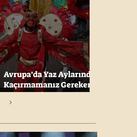
Avrupa’da Yaz Aylarında
Kaçırmamanız Gereken
10 Festival