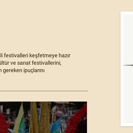
i festivalleri keşfetmeye hazır
tür ve sanat festivallerini,
 gereken ipuçlarını