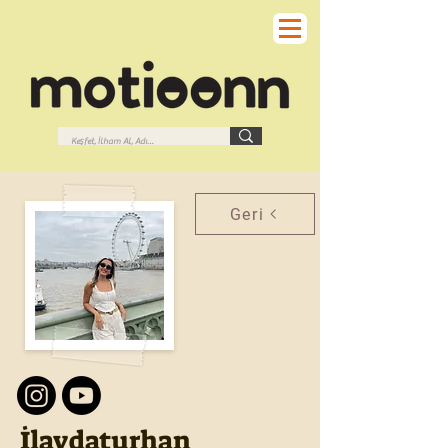
Geri
İlaydaturhan