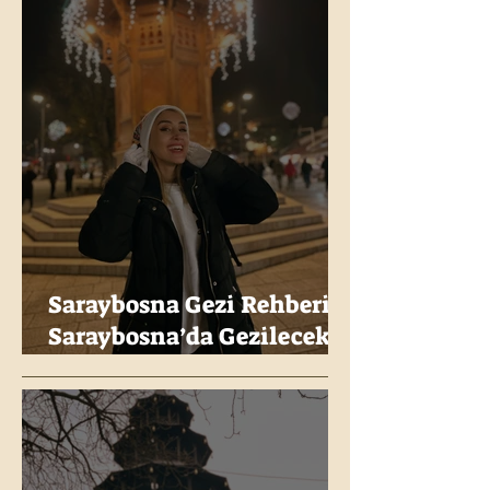
Saraybosna Gezi Rehberi:
Saraybosna’da Gezilecek
Yerler, Müzeler ve Tarihi
Noktalar