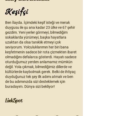
Keşifçi
Ben İlayda. İçimdeki keşif isteği ve merak
duygusu ile şu ana kadar 23 ülke ve 67 şehir
gezdim. Yeni yerler görmeyi, bilmediğim
sokaklarda yürümeyi, başka hayatlara
uzaktan da olsa tanıklık etmeyi çok
seviyorum. Yolculuklarımın her biri bana
keşfetmenin sadece bir rota çizmekten ibaret
olmadığını defalarca gösterdi. Hayatı sadece
oturduğumuz yerden anlamamız mümkün
değil. Yola çıkmak, bilmediğimiz dillerde ve
kültürlerde kaybolmak gerek. Belki de ihtiyaç
duyduğunuz tek şey ilk adımı atmak ve ben
de bu adımınızda sizi desteklemek için
buradayım. Dünya sizi bekliyor!
LinkSpot