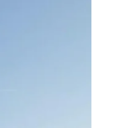
bulabilirsin.