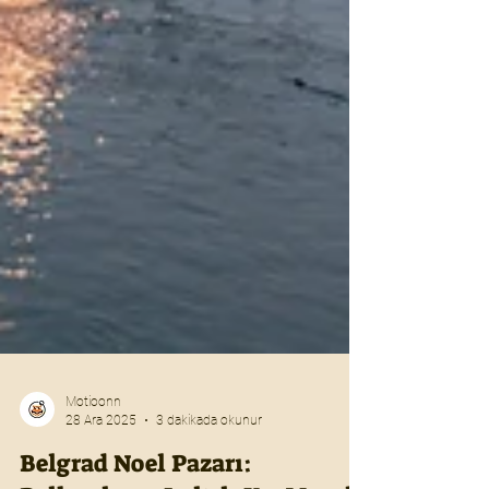
Motioonn
28 Ara 2025
3 dakikada okunur