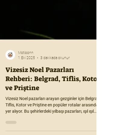
Motioonn
1 Eki 2025
3 dakikada okunur
Vizesiz Noel Pazarları
Rehberi: Belgrad, Tiflis, Kotor
ve Priştine
Vizesiz Noel pazarları arayan gezginler için Belgrad,
Tiflis, Kotor ve Priştine en popüler rotalar arasında