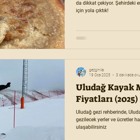
da dikkat çekiyor. Şehirdeki 
için yola çıktık!
gezginilla
19 Oca 2025
3 dakikada ok
Uludağ Kayak 
Fiyatları (2025)
Uludağ gezi rehberinde, Uludağ
gezilecek yerler ve ücretler ha
ulaşabilirsiniz