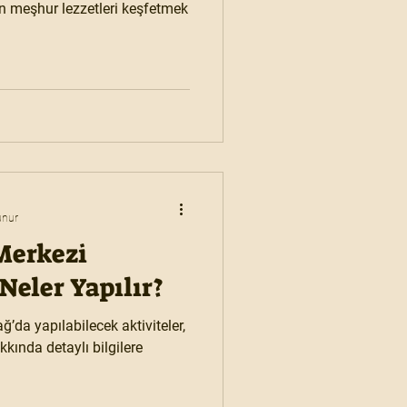
en meşhur lezzetleri keşfetmek
unur
Merkezi
 Neler Yapılır?
’da yapılabilecek aktiviteler,
kkında detaylı bilgilere