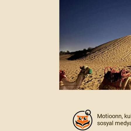
Motioonn, kul
sosyal medya