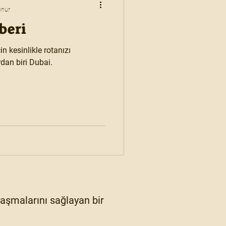
unur
beri
in kesinlikle rotanızı
rdan biri Dubai.
ylaşmalarını sağlayan bir