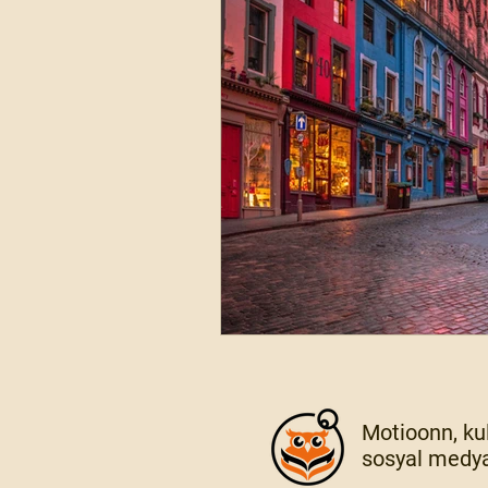
Motioonn, kul
sosyal medya