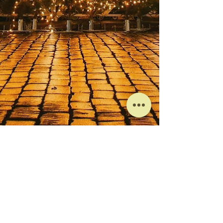
Motioonn
20 Ara 2025
4 dakikada okunur