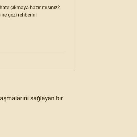
hate çıkmaya hazır mısınız?
ire gezi rehberini
ylaşmalarını sağlayan bir