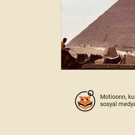
Motioonn, kul
sosyal medya