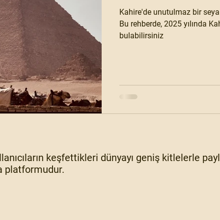
Kahire'de unutulmaz bir seya
Bu rehberde, 2025 yılında Kah
bulabilirsiniz
lanıcıların keşfettikleri dünyayı geniş kitlelerle pa
 platformudur.