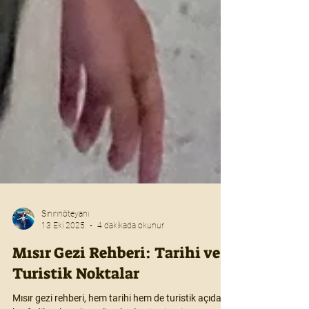
Sınırınöteyanı
13 Eki 2025
4 dakikada okunur
Mısır Gezi Rehberi: Tarihi ve
Turistik Noktalar