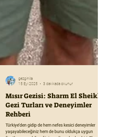
gezginilla
15 Eyl 2025
3 dakikada okunur
Mısır Gezisi: Sharm El Sheikh
Gezi Turları ve Deneyimler