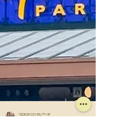
Yazacakcokseyimvar
19 Oca 2025
6 dakikada okunur