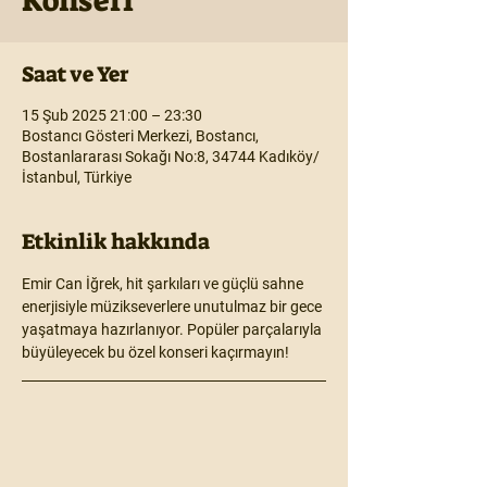
Konseri
Saat ve Yer
15 Şub 2025 21:00 – 23:30
Bostancı Gösteri Merkezi, Bostancı,
Bostanlararası Sokağı No:8, 34744 Kadıköy/
İstanbul, Türkiye
Etkinlik hakkında
Emir Can İğrek, hit şarkıları ve güçlü sahne 
enerjisiyle müzikseverlere unutulmaz bir gece 
yaşatmaya hazırlanıyor. Popüler parçalarıyla 
büyüleyecek bu özel konseri kaçırmayın!