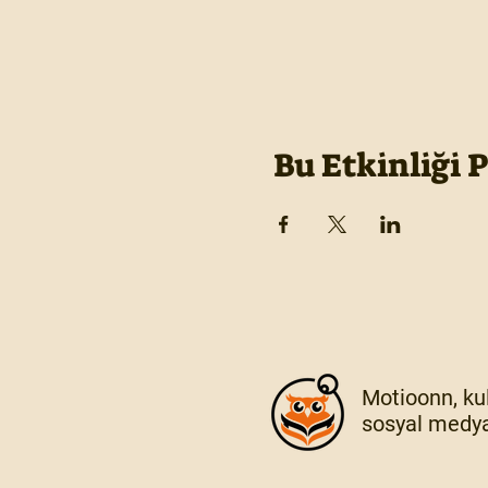
Bu Etkinliği 
Motioonn, kul
sosyal medya