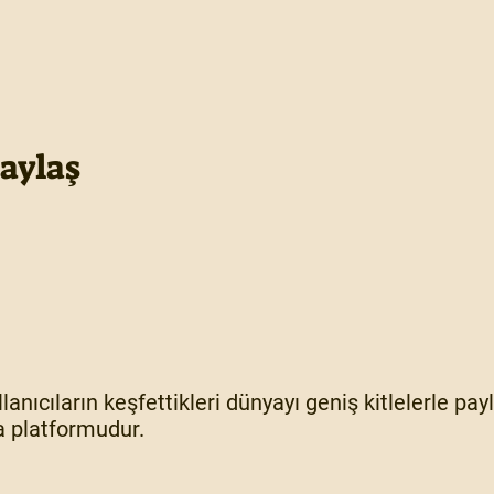
Paylaş
lanıcıların keşfettikleri dünyayı geniş kitlelerle pa
 platformudur.