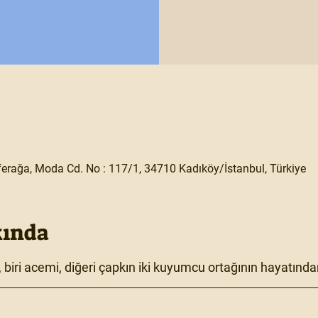
erağa, Moda Cd. No : 117/1, 34710 Kadıköy/İstanbul, Türkiye
kında
biri acemi, diğeri çapkın iki kuyumcu ortağının hayatından