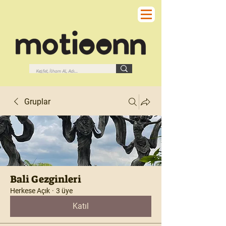
Gruplar
Bali Gezginleri
Herkese Açık
·
3 üye
Katıl