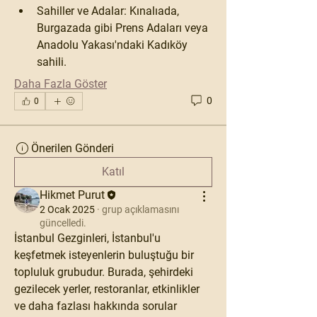
Sahiller ve Adalar:
 Kınalıada, 
Burgazada gibi Prens Adaları veya 
Anadolu Yakası'ndaki Kadıköy 
sahili.
Daha Fazla Göster
0
0
Önerilen Gönderi
Katıl
Hikmet Purut
2 Ocak 2025
·
grup açıklamasını
güncelledi.
İstanbul Gezginleri, İstanbul'u 
keşfetmek isteyenlerin buluştuğu bir 
topluluk grubudur. Burada, şehirdeki 
gezilecek yerler, restoranlar, etkinlikler 
ve daha fazlası hakkında sorular 