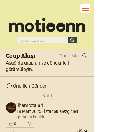
Grup Akışı
Grup Listesi
Aşağıda grupları ve gönderileri
görüntüleyin.
Önerilen Gönderi
Katıl
ilhamrotalari
18 Mart 2025
·
İstanbul Gezginleri
grubuna katıldı
0
0
68