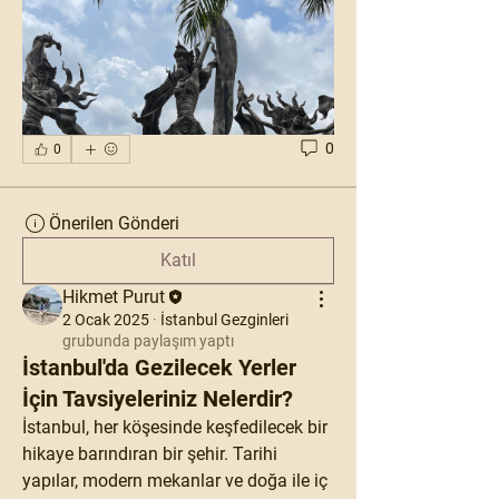
0
0
Önerilen Gönderi
Katıl
Hikmet Purut
2 Ocak 2025
·
İstanbul Gezginleri
grubunda paylaşım yaptı
İstanbul'da Gezilecek Yerler
İçin Tavsiyeleriniz Nelerdir?
İstanbul, her köşesinde keşfedilecek bir 
hikaye barındıran bir şehir. Tarihi 
yapılar, modern mekanlar ve doğa ile iç 