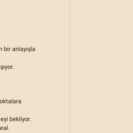
 bir anlayışla 
şıyor.
oktalara 
eyi bekliyor.
eal.