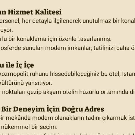
tan Hizmet Kalitesi
ersonel, her detayla ilgilenerek unutulmaz bir kon
uyor.
rlu bir konaklama için özenle tasarlanmış.
mosferde sunulan modern imkanlar, tatilinizi daha ö
 ile İç İçe
ozmopolit ruhunu hissedebileceğiniz bu otel, İstan
kültürünü yansıtıyor.
 noktaları gezip akşam otelin huzurlu ortamında din
 Bir Deneyim İçin Doğru Adres
ir mekânda modern olanakların tadını çıkarmak iste
 mükemmel bir seçim.