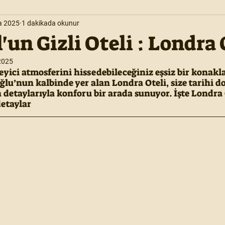
a 2025
1 dakikada okunur
'un Gizli Oteli : Londra 
2025
yici atmosferini hissedebileceğiniz eşsiz bir konakl
lu’nun kalbinde yer alan Londra Oteli, size tarihi d
 detaylarıyla konforu bir arada sunuyor. İşte Londra 
etaylar