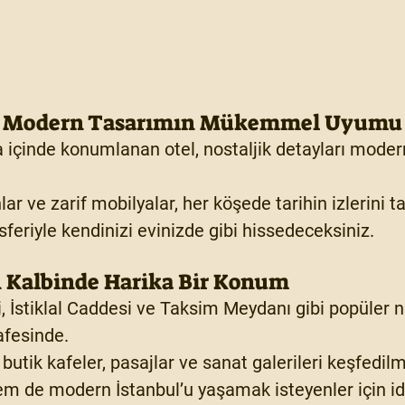
 ve Modern Tasarımın Mükemmel Uyumu
na içinde konumlanan otel, nostaljik detayları modern
ar ve zarif mobilyalar, her köşede tarihin izlerini ta
feriyle kendinizi evinizde gibi hissedeceksiniz.
n Kalbinde Harika Bir Konum
, İstiklal Caddesi ve Taksim Meydanı gibi popüler n
fesinde.
butik kafeler, pasajlar ve sanat galerileri keşfedilm
em de modern İstanbul’u yaşamak isteyenler için id