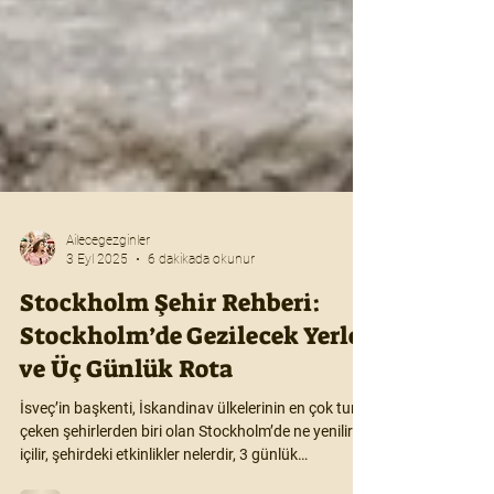
Ailecegezginler
3 Eyl 2025
6 dakikada okunur
Stockholm Şehir Rehberi:
Stockholm’de Gezilecek Yerler
ve Üç Günlük Rota