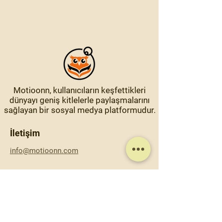
Motioonn, kullanıcıların keşfettikleri
dünyayı geniş kitlelerle paylaşmalarını
sağlayan bir sosyal medya platformudur.
İletişim
info@motioonn.com
Gezinti
Motioonn
Hakkında
İletişim