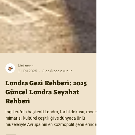
Motioonn
21 Eyl 2025
3 dakikada okunur
Londra Gezi Rehberi: 2025
Güncel Londra Seyahat
Rehberi