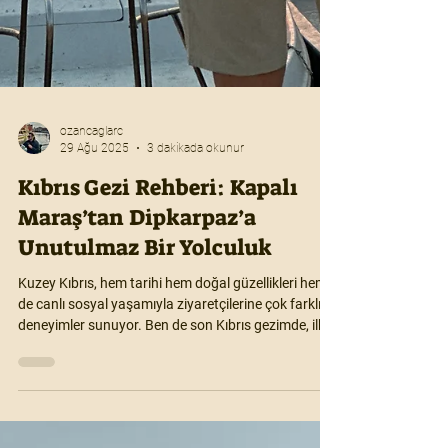
ozancaglarc
29 Ağu 2025
3 dakikada okunur
Kıbrıs Gezi Rehberi: Kapalı
Maraş’tan Dipkarpaz’a
Unutulmaz Bir Yolculuk