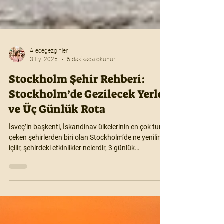
Ailecegezginler
3 Eyl 2025
6 dakikada okunur
Stockholm Şehir Rehberi:
Stockholm’de Gezilecek Yerler
ve Üç Günlük Rota
İsveç’in başkenti, İskandinav ülkelerinin en çok turist
çeken şehirlerden biri olan Stockholm’de ne yenilir ne