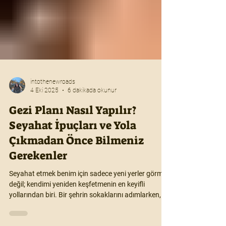
intothenewroads
4 Eki 2025
6 dakikada okunur
Gezi Planı Nasıl Yapılır?
Seyahat İpuçları ve Yola
Çıkmadan Önce Bilmeniz
Gerekenler
Seyahat etmek benim için sadece yeni yerler görmek
değil; kendimi yeniden keşfetmenin en keyifli
yollarından biri. Bir şehrin sokaklarını adımlarken,
yeni bir kafenin kokusunu içime çekerken ya da hiç