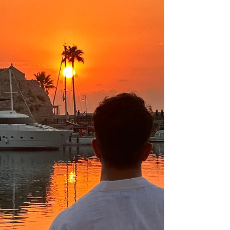
içilir, şehirdeki etkinlikler nelerdir, 3 günlük
seyahatimize neler sığdırabildik çok kapsamlı bir
rehber ile hepsini burada bulacaksınız.