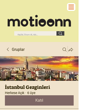
Gruplar
İstanbul Gezginleri
Herkese Açık
·
6 üye
Katıl