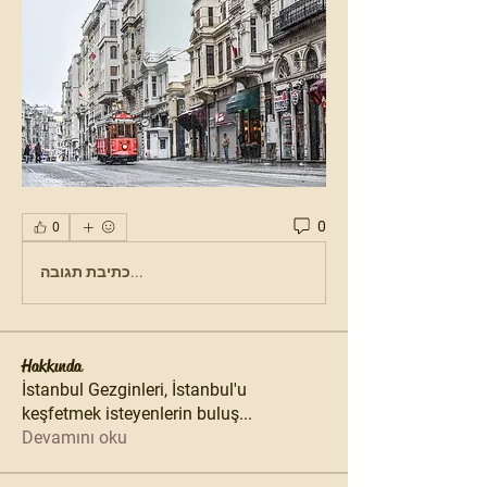
0
0
כתיבת תגובה...
Hakkında
İstanbul Gezginleri, İstanbul'u
keşfetmek isteyenlerin buluş
...
Devamını oku