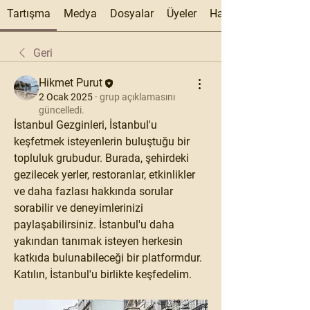
Tartışma
Medya
Dosyalar
Üyeler
Hakkında
Geri
Hikmet Purut
2 Ocak 2025
·
grup açıklamasını
güncelledi.
İstanbul Gezginleri, İstanbul'u 
keşfetmek isteyenlerin buluştuğu bir 
topluluk grubudur. Burada, şehirdeki 
gezilecek yerler, restoranlar, etkinlikler 
ve daha fazlası hakkında sorular 
sorabilir ve deneyimlerinizi 
paylaşabilirsiniz. İstanbul'u daha 
yakından tanımak isteyen herkesin 
katkıda bulunabileceği bir platformdur. 
Katılın, İstanbul'u birlikte keşfedelim.