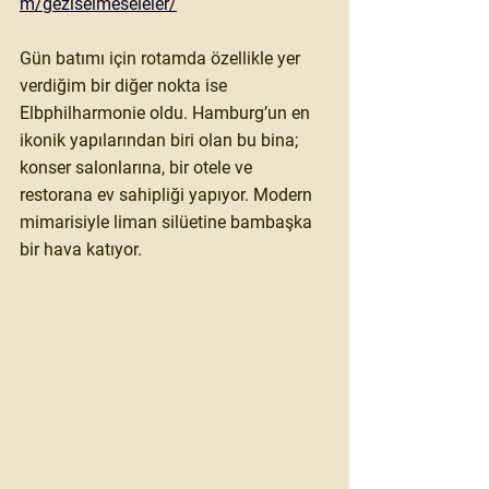
m/geziselmeseleler/
Gün batımı için rotamda özellikle yer 
verdiğim bir diğer nokta ise 
Elbphilharmonie
 oldu. Hamburg’un en 
ikonik yapılarından biri olan bu bina; 
konser salonlarına, bir otele ve 
restorana ev sahipliği yapıyor. Modern 
mimarisiyle liman silüetine bambaşka 
bir hava katıyor.