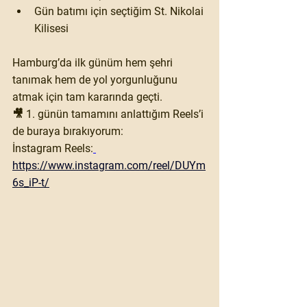
Gün batımı için seçtiğim 
St. Nikolai 
Kilisesi
Hamburg’da ilk günüm hem şehri 
tanımak hem de yol yorgunluğunu 
atmak için tam kararında geçti.
🎥 1. günün tamamını anlattığım Reels’i 
de buraya bırakıyorum:
İnstagram Reels:
https://www.instagram.com/reel/DUYm
6s_iP-t/