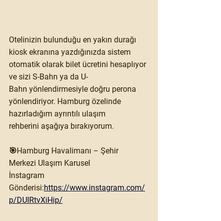
Otelinizin bulunduğu en yakın durağı 
kiosk ekranına yazdığınızda sistem 
otomatik olarak bilet ücretini hesaplıyor 
ve sizi 
S-Bahn ya da U-
Bahn
 yönlendirmesiyle doğru perona 
yönlendiriyor. Hamburg özelinde 
hazırladığım 
ayrıntılı ulaşım 
rehberini
 aşağıya bırakıyorum.
🎯Hamburg Havalimanı – Şehir 
Merkezi Ulaşım Karusel 
İnstagram 
Gönderisi:
https://www.instagram.com/
p/DUIRtvXiHip/