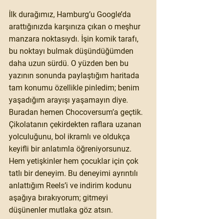
İlk durağımız, Hamburg’u Google’da 
arattığınızda karşınıza çıkan o meşhur 
manzara noktasıydı. İşin komik tarafı, 
bu noktayı bulmak düşündüğümden 
daha uzun sürdü. O yüzden ben bu 
yazının sonunda paylaştığım haritada 
tam konumu özellikle pinledim
; benim 
yaşadığım arayışı yaşamayın diye. 
Buradan hemen 
Chocoversum
’a geçtik. 
Çikolatanın çekirdekten raflara uzanan 
yolculuğunu, bol ikramlı ve oldukça 
keyifli bir anlatımla öğreniyorsunuz. 
Hem yetişkinler hem çocuklar için çok 
tatlı bir deneyim. Bu deneyimi ayrıntılı 
anlattığım Reels’i ve indirim kodunu 
aşağıya bırakıyorum; gitmeyi 
düşünenler mutlaka göz atsın.