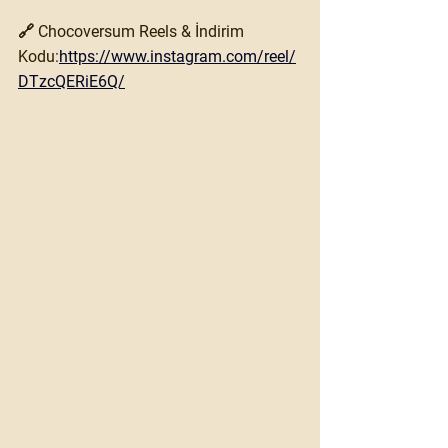
🔗 Chocoversum Reels & İndirim 
Kodu:
https://www.instagram.com/reel/
DTzcQERiE6Q/