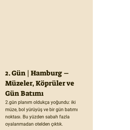
2. Gün | Hamburg – 
Müzeler, Köprüler ve 
Gün Batımı
2.gün planım oldukça yoğundu: 
iki 
müze, bol yürüyüş ve bir gün batımı 
noktası
. Bu yüzden sabah fazla 
oyalanmadan otelden çıktık.