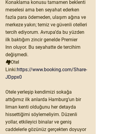
Konaklama konusu tamamen beklenti 
meselesi ama ben seyahat ederken 
fazla para ödemeden
, ulaşım ağına ve 
merkeze yakın; temiz ve güvenli otelleri 
tercih ediyorum. Avrupa’da bu yüzden 
ilk baktığım zincir genelde 
Premier 
Inn
 oluyor. Bu seyahatte de tercihim 
değişmedi.
🏘Otel 
Linki:
https://www.booking.com/Share-
JDppx0
Otele yerleşip kendimizi sokağa 
attığımız ilk anlarda Hamburg’un bir 
liman kenti
 olduğunu her detayda 
hissettiğimi söylemeliyim. Düzenli 
yollar, etkileyici binalar ve geniş 
caddelerle gözünüz gerçekten doyuyor