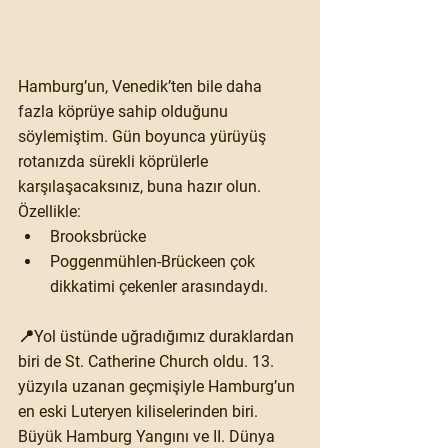
Hamburg’un, Venedik’ten bile 
daha 
fazla köprüye sahip
 olduğunu 
söylemiştim. Gün boyunca yürüyüş 
rotanızda sürekli köprülerle 
karşılaşacaksınız, buna hazır olun. 
Özellikle:
Brooksbrücke
Poggenmühlen-Brücke
en çok 
dikkatimi çekenler arasındaydı.
📍Yol üstünde uğradığımız duraklardan 
biri de 
St. Catherine Church
 oldu. 13. 
yüzyıla uzanan geçmişiyle Hamburg’un 
en eski Luteryen kiliselerinden biri. 
Büyük Hamburg Yangını ve II. Dünya 