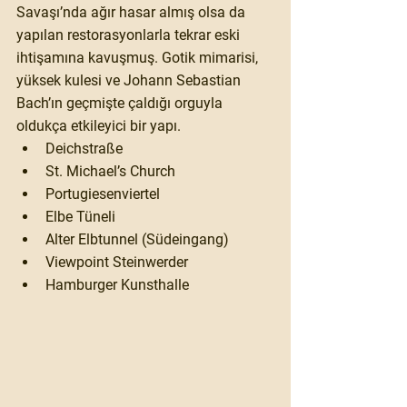
Savaşı’nda ağır hasar almış olsa da 
yapılan restorasyonlarla tekrar eski 
ihtişamına kavuşmuş. Gotik mimarisi, 
yüksek kulesi ve Johann Sebastian 
Bach’ın geçmişte çaldığı orguyla 
oldukça etkileyici bir yapı.
Deichstraße
St. Michael’s Church
Portugiesenviertel
Elbe Tüneli
Alter Elbtunnel (Südeingang)
Viewpoint Steinwerder
Hamburger Kunsthalle