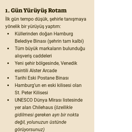
1. Gün Yürüyüş Rotam
İlk gün tempo düşük, şehirle tanışmaya 
yönelik bir yürüyüş yaptım:
Küllerinden doğan 
Hamburg 
Belediye Binası
 (şehrin tam kalbi)
Tüm büyük markaların bulunduğu 
alışveriş caddeleri
Yeni şehir bölgesinde, Venedik 
esintili 
Alster Arcade
Tarihi 
Eski Postane Binası
Hamburg’un en eski kilisesi olan 
St. Peter Kilisesi
UNESCO Dünya Mirası listesinde 
yer alan 
Chilehaus (
özellikle 
gidilmesi gereken ayrı bir nokta 
değil, yolunuzun üstünde 
görüyorsunuz)