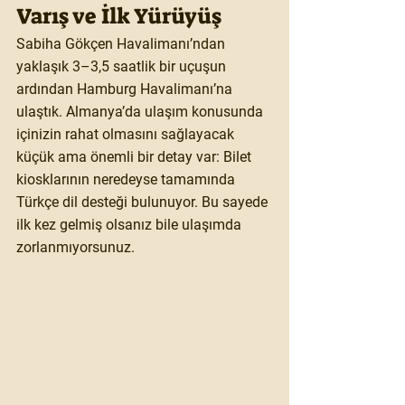
Varış ve İlk Yürüyüş
Sabiha Gökçen Havalimanı’ndan 
yaklaşık 
3–3,5 saatlik
 bir uçuşun 
ardından Hamburg Havalimanı’na 
ulaştık. Almanya’da ulaşım konusunda 
içinizin rahat olmasını sağlayacak 
küçük ama önemli bir detay var: Bilet 
kiosklarının neredeyse tamamında 
Türkçe dil desteği
 bulunuyor. Bu sayede 
ilk kez gelmiş olsanız bile ulaşımda 
zorlanmıyorsunuz.