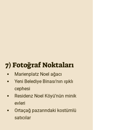
7) Fotoğraf Noktaları
Marienplatz Noel ağacı
Yeni Belediye Binası’nın ışıklı 
cephesi
Residenz Noel Köyü’nün minik 
evleri
Ortaçağ pazarındaki kostümlü 
satıcılar