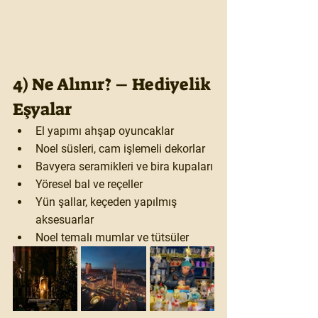
4) Ne Alınır? – Hediyelik 
Eşyalar
El yapımı 
ahşap oyuncaklar
Noel süsleri
, cam işlemeli dekorlar
Bavyera seramikleri ve bira kupaları
Yöresel 
bal ve reçeller
Yün şallar, keçeden yapılmış 
aksesuarlar
Noel temalı 
mumlar ve tütsüler