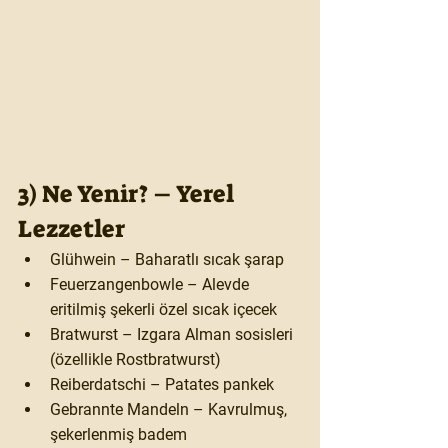
3) Ne Yenir? – Yerel 
Lezzetler
Glühwein
 – Baharatlı sıcak şarap
Feuerzangenbowle
 – Alevde 
eritilmiş şekerli özel sıcak içecek
Bratwurst
 – Izgara Alman sosisleri 
(özellikle Rostbratwurst)
Reiberdatschi
 – Patates pankek
Gebrannte Mandeln
 – Kavrulmuş, 
şekerlenmiş badem