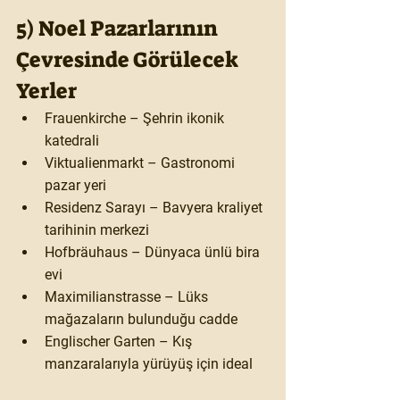
5) Noel Pazarlarının 
Çevresinde Görülecek 
Yerler
Frauenkirche
 – Şehrin ikonik 
katedrali
Viktualienmarkt
 – Gastronomi 
pazar yeri
Residenz Sarayı
 – Bavyera kraliyet 
tarihinin merkezi
Hofbräuhaus
 – Dünyaca ünlü bira 
evi
Maximilianstrasse
 – Lüks 
mağazaların bulunduğu cadde
Englischer Garten
 – Kış 
manzaralarıyla yürüyüş için ideal