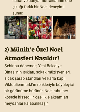
sanat ve dünya mutfaklarının öne 
çıktığı farklı bir Noel deneyimi 
sunar.
2) Münih’e Özel Noel 
Atmosferi Nasıldır?
Şehir bu dönemde; Yeni Belediye 
Binası’nın ışıkları, sokak müzisyenleri, 
sıcak şarap standları ve karla kaplı 
Viktualienmarkt’ın renkleriyle büyüleyici 
bir görünüme bürünür. Noel ruhu her 
köşede hissedilir, özellikle akşamları 
meydanlar kalabalıklaşır.