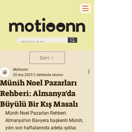
Geri
Motioonn
20 Ara 2025
2 dakikada okunur
Münih Noel Pazarları
Rehberi: Almanya'da
Büyülü Bir Kış Masalı
Münih Noel Pazarları Rehberi: 
Almanya’nın Bavyera başkenti Münih, 
yılın son haftalarında adeta ışıklar, 