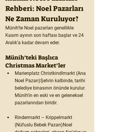
Rehberi: Noel Pazarları 
Ne Zaman Kuruluyor? 
Münih’te Noel pazarları genellikle 
Kasım ayının son haftası
 başlar ve 
24 
Aralık’a kadar
 devam eder.
Münih’teki Başlıca 
Christmas Market’ler
Marienplatz Christkindlmarkt (Ana 
Noel Pazarı)
Şehrin kalbinde, tarihi 
belediye binasının önünde kurulur. 
Münih’in en eski ve en geleneksel 
pazarlarından biridir.
Rindermarkt – Krippelmarkt 
(Nüfuslu Bebek Pazarı)
Noel 