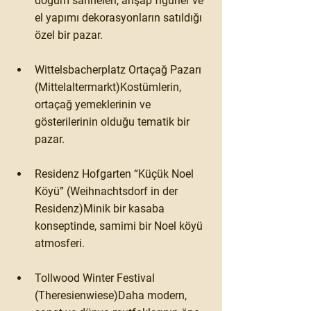
doğum sahneleri, ahşap figürler ve 
el yapımı dekorasyonların satıldığı 
özel bir pazar.
Wittelsbacherplatz Ortaçağ Pazarı 
(Mittelaltermarkt)
Kostümlerin, 
ortaçağ yemeklerinin ve 
gösterilerinin olduğu tematik bir 
pazar.
Residenz Hofgarten “Küçük Noel 
Köyü” (Weihnachtsdorf in der 
Residenz)
Minik bir kasaba 
konseptinde, samimi bir Noel köyü 
atmosferi.
Tollwood Winter Festival 
(Theresienwiese)
Daha modern, 