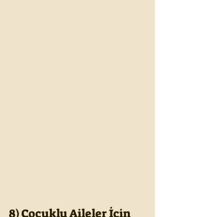
8) Çocuklu Aileler İçin 