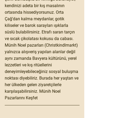
kendinizi adeta bir kış masalının 
ortasında hissediyorsunuz. Orta 
Çağ’dan kalma meydanlar, gotik 
kiliseler ve barok sarayları ışıklarla 
süslü bulabilirsiniz. Etrafı saran tarçın 
ve sıcak çikolatası kokusu da cabası. 
Münih Noel pazarları (Christkindlmarkt) 
yalnızca alışveriş yapılan alanlar değil 
aynı zamanda Bavyera kültürünü, yerel 
lezzetleri ve kış ritüellerini 
deneyimleyebileceğiniz sosyal buluşma 
noktası diyebiliriz. Burada her yaştan ve 
her ülkeden gelen ziyaretçilerle 
karşılaşabilirsiniz. Münih Noel 
Pazarlarını Keşfet