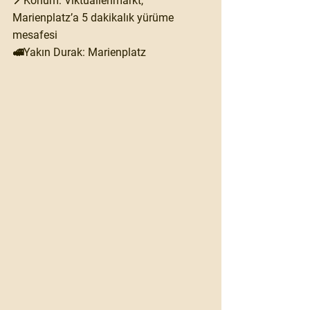
📍Konum: Viktualienmarkt, 
Marienplatz’a 5 dakikalık yürüme 
mesafesi
🚅Yakın Durak: Marienplatz