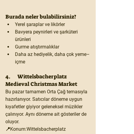
Burada neler bulabilirsiniz?
Yerel şaraplar ve likörler
Bavyera peynirleri ve şarküteri 
ürünleri
Gurme atıştırmalıklar
Daha az hediyelik, daha çok yeme–
içme
4.	Wittelsbacherplatz 
Medieval Christmas Market
Bu pazar tamamen Orta Çağ temasıyla 
hazırlanıyor. Satıcılar döneme uygun 
kıyafetler giyiyor geleneksel müzikler 
çalınıyor. Aynı döneme ait gösteriler de 
oluyor.
📍Konum:Wittelsbacherplatz