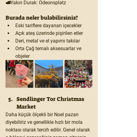
🚅Yakın Durak: Odeonsplatz
Burada neler bulabilirsiniz?
Eski tariflere dayanan içecekler
Açık ateş üzerinde pişirilen etler
Deri, metal ve el yapımı takılar
Orta Çağ temalı aksesuarlar ve 
objeler
Sendlinger Tor Christmas 
Market
Daha küçük ölçekli bir Noel pazarı 
diyebiliriz ve genellikle hızlı bir mola 
noktası olarak tercih edilir. Genel olarak 