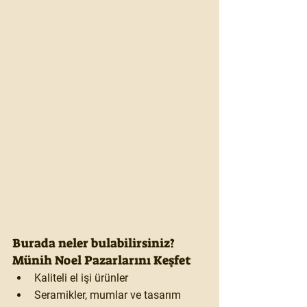
Burada neler bulabilirsiniz?  
Münih Noel Pazarlarını Keşfet
Kaliteli el işi ürünler
Seramikler, mumlar ve tasarım 