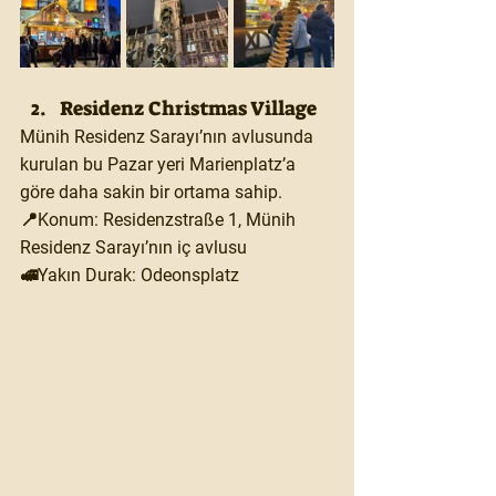
Residenz Christmas Village
Münih Residenz Sarayı’nın avlusunda 
kurulan bu Pazar yeri Marienplatz’a 
göre daha sakin bir ortama sahip.
📍Konum: Residenzstraße 1, Münih 
Residenz Sarayı’nın iç avlusu
🚅Yakın Durak: Odeonsplatz