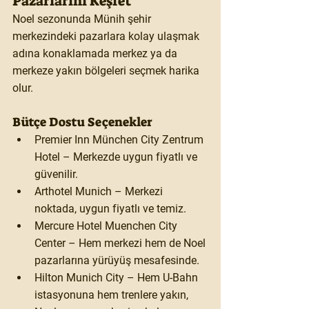
Pazarlarını Keşfet
Noel sezonunda Münih şehir 
merkezindeki pazarlara kolay ulaşmak 
adına konaklamada merkez ya da 
merkeze yakın bölgeleri seçmek harika 
olur.
Bütçe Dostu Seçenekler
Premier Inn München City Zentrum 
Hotel – Merkezde uygun fiyatlı ve 
güvenilir.
Arthotel Munich – Merkezi 
noktada, uygun fiyatlı ve temiz.
Mercure Hotel Muenchen City 
Center – Hem merkezi hem de Noel 
pazarlarına yürüyüş mesafesinde.
Hilton Munich City – Hem U-Bahn 
istasyonuna hem trenlere yakın, 