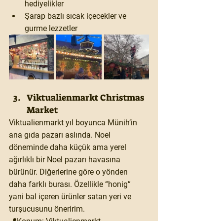
hediyelikler
Şarap bazlı sıcak içecekler ve 
gurme lezzetler
Viktualienmarkt Christmas 
Market
Viktualienmarkt yıl boyunca Münih’in 
ana gıda pazarı aslında. Noel 
döneminde daha küçük ama yerel 
ağırlıklı bir Noel pazarı havasına 
bürünür. Diğerlerine göre o yönden 
daha farklı burası. Özellikle “honig” 
yani bal içeren ürünler satan yeri ve 
turşucusunu öneririm.