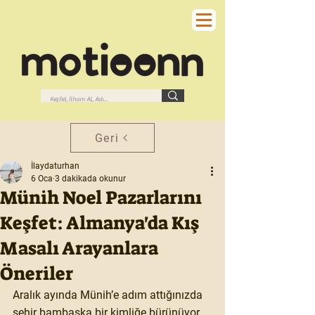
Geri
İlaydaturhan
6 Oca
3 dakikada okunur
Münih Noel Pazarlarını
Keşfet: Almanya'da Kış
Masalı Arayanlara
Öneriler
Aralık ayında Münih’e adım attığınızda 
şehir bambaşka bir kimliğe bürünüyor, 