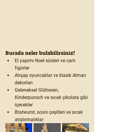
Burada neler bulabilirsiniz?
El yapımı Noel süsleri ve cam 
figürler
Ahşap oyuncaklar ve klasik Alman 
dekorları
Geleneksel Glühwein, 
Kinderpunsch ve sıcak çikolata gibi 
içecekler
Bratwurst, sosis çeşitleri ve sıcak 
atıştırmalıklar