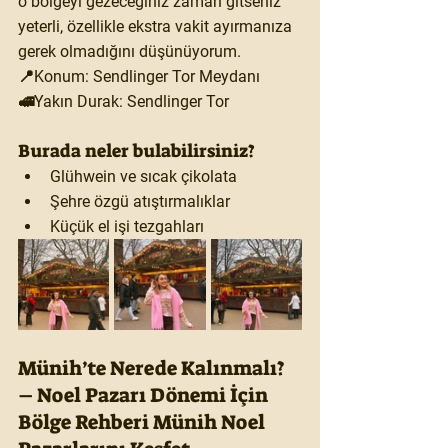
o bölgeyi gezeceğiniz zaman gitseniz 
yeterli, özellikle ekstra vakit ayırmanıza 
gerek olmadığını düşünüyorum.
📍Konum: Sendlinger Tor Meydanı
🚅Yakın Durak: Sendlinger Tor
Burada neler bulabilirsiniz?
Glühwein ve sıcak çikolata
Şehre özgü atıştırmalıklar
Küçük el işi tezgahları
Münih’te Nerede Kalınmalı? 
– Noel Pazarı Dönemi İçin 
Bölge Rehberi Münih Noel 