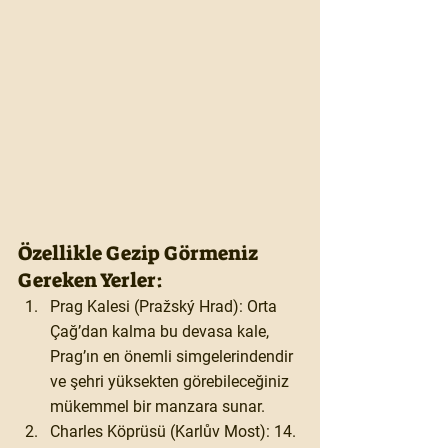
Özellikle Gezip Görmeniz 
Gereken Yerler:
Prag Kalesi (Pražský Hrad):
 Orta 
Çağ’dan kalma bu devasa kale, 
Prag’ın en önemli simgelerindendir 
ve şehri yüksekten görebileceğiniz 
mükemmel bir manzara sunar.
Charles Köprüsü (Karlův Most):
 14. 