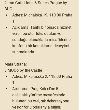
2.Iron Gate Hotel & Suites Prague by 
BHG
Adres:
 Michalská 19, 110 00 Praha 
1​
Açıklama:
 Tarihi bir binada hizmet 
veren bu otel, lüks odaları ve 
sunduğu olanaklarla misafirlerine 
konforlu bir konaklama deneyimi 
sunmaktadır.
Malá Strana:
3.MOOo by the Castle
Adres:
 Mikulášská 2, 118 00 Praha 
1​
Açıklama:
 Prag Kalesi'ne 5 
dakikalık yürüme mesafesinde 
bulunan bu otel, şık dekorasyonu 
ve konforlu odalarıyla bilinir. 