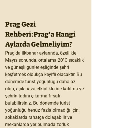
Prag Gezi 
Rehberi:Prag’a Hangi 
Aylarda Gelmeliyim?
​Prag'da 
ilkbahar
 aylarında, özellikle 
Mayıs
 sonunda, ortalama 20°C sıcaklık 
ve güneşli günler eşliğinde şehri 
keşfetmek oldukça keyifli olacaktır. Bu 
dönemde turist yoğunluğu daha az 
olup, açık hava etkinliklerine katılma ve 
şehrin tadını çıkarma fırsatı 
bulabilirsiniz. Bu dönemde turist 
yoğunluğu henüz fazla olmadığı için, 
sokaklarda rahatça dolaşabilir ve 
mekanlarda yer bulmada zorluk 