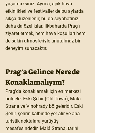
yaşamazsınız. Ayrıca, açık hava 
etkinlikleri ve festivaller de bu aylarda 
sıkça düzenlenir; bu da seyahatinizi 
daha da özel kılar. ​ilkbaharda Prag'ı 
ziyaret etmek, hem hava koşulları hem 
de sakin atmosferiyle unutulmaz bir 
deneyim sunacaktır.
Prag’a Gelince Nerede 
Konaklamalıyım?
Prag’da konaklamak için en merkezi 
bölgeler 
Eski Şehir (Old Town)
, 
Malá 
Strana
 ve 
Vinohrady
 bölgeleridir. Eski 
Şehir, şehrin kalbinde yer alır ve ana 
turistik noktalara yürüyüş 
mesafesindedir. Malá Strana, tarihi 