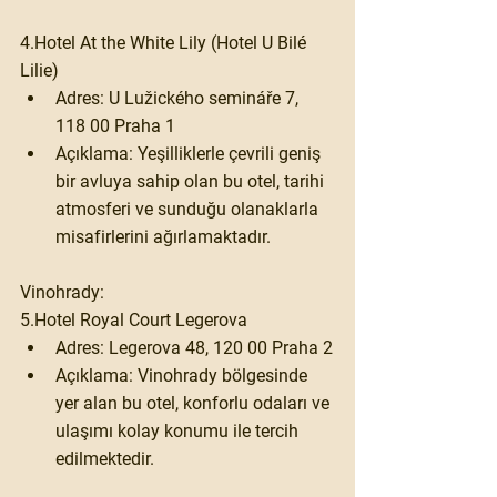
4.Hotel At the White Lily (Hotel U Bilé 
Lilie)
Adres:
 U Lužického semináře 7, 
118 00 Praha 1​
Açıklama:
 Yeşilliklerle çevrili geniş 
bir avluya sahip olan bu otel, tarihi 
atmosferi ve sunduğu olanaklarla 
misafirlerini ağırlamaktadır. ​
Vinohrady:
5.Hotel Royal Court Legerova
Adres:
 Legerova 48, 120 00 Praha 2​
Açıklama:
 Vinohrady bölgesinde 
yer alan bu otel, konforlu odaları ve 
ulaşımı kolay konumu ile tercih 
edilmektedir. 