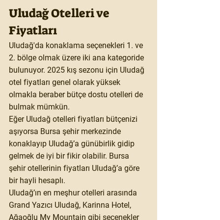
Uludağ Otelleri ve 
Fiyatları
Uludağ'da konaklama seçenekleri 1. ve 
2. bölge olmak üzere iki ana kategoride 
bulunuyor. 2025 kış sezonu için Uludağ 
otel fiyatları genel olarak yüksek 
olmakla beraber bütçe dostu otelleri de 
bulmak mümkün.
Eğer Uludağ otelleri fiyatları bütçenizi 
aşıyorsa Bursa şehir merkezinde 
konaklayıp Uludağ’a günübirlik gidip 
gelmek de iyi bir fikir olabilir. Bursa 
şehir otellerinin fiyatları Uludağ’a göre 
bir hayli hesaplı.
Uludağ’ın en meşhur otelleri arasında 
Grand Yazıcı Uludağ, Karinna Hotel, 
Ağaoğlu My Mountain gibi seçenekler 