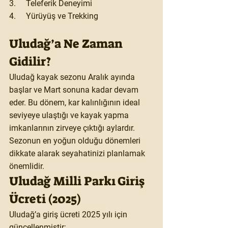
3.     Teleferik Deneyimi
4.     Yürüyüş ve Trekking
Uludağ’a Ne Zaman 
Gidilir?
Uludağ kayak sezonu Aralık ayında 
başlar ve Mart sonuna kadar devam 
eder. Bu dönem, kar kalınlığının ideal 
seviyeye ulaştığı ve kayak yapma 
imkanlarının zirveye çıktığı aylardır. 
Sezonun en yoğun olduğu dönemleri 
dikkate alarak seyahatinizi planlamak 
önemlidir.
Uludağ Milli Parkı Giriş 
Ücreti (2025)
Uludağ’a giriş ücreti 2025 yılı için 
güncellenmiştir: