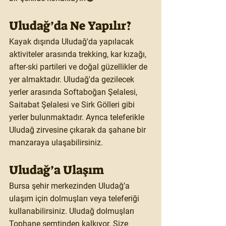
Uludağ’da Ne Yapılır?
Kayak dışında Uludağ'da yapılacak 
aktiviteler arasında trekking, kar kızağı, 
after-ski partileri ve doğal güzellikler de 
yer almaktadır. Uludağ'da gezilecek 
yerler arasında Softaboğan Şelalesi, 
Saitabat Şelalesi ve Sirk Gölleri gibi 
yerler bulunmaktadır. Ayrıca teleferikle 
Uludağ zirvesine çıkarak da şahane bir 
manzaraya ulaşabilirsiniz.
Uludağ’a Ulaşım
Bursa şehir merkezinden Uludağ’a 
ulaşım için dolmuşları veya teleferiği 
kullanabilirsiniz. Uludağ dolmuşları 
Tophane semtinden kalkıyor. Size 