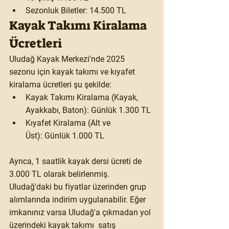
Sezonluk Biletler:
 14.500 TL
Kayak Takımı Kiralama 
Ücretleri
Uludağ Kayak Merkezi'nde 2025 
sezonu için kayak takımı ve kıyafet 
kiralama ücretleri şu şekilde:
Kayak Takımı Kiralama (Kayak, 
Ayakkabı, Baton):
 Günlük 1.300 TL
Kıyafet Kiralama (Alt ve 
Üst):
 Günlük 1.000 TL
Ayrıca, 1 saatlik kayak dersi ücreti de 
3.000 TL olarak belirlenmiş. 
Uludağ'daki bu fiyatlar üzerinden grup 
alımlarında indirim uygulanabilir. Eğer 
imkanınız varsa Uludağ'a çıkmadan yol 
üzerindeki kayak takımı  satış 