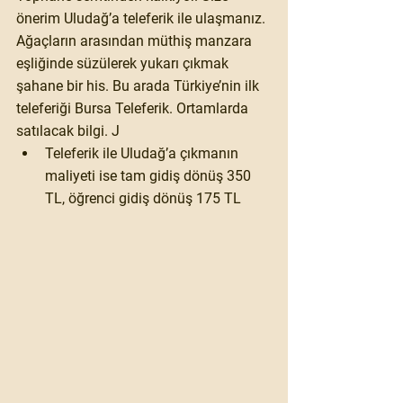
önerim Uludağ’a teleferik ile ulaşmanız. 
Ağaçların arasından müthiş manzara 
eşliğinde süzülerek yukarı çıkmak 
şahane bir his. Bu arada Türkiye’nin ilk 
teleferiği Bursa Teleferik. Ortamlarda 
satılacak bilgi. J
Teleferik ile Uludağ’a çıkmanın 
maliyeti ise tam gidiş dönüş 350 
TL, öğrenci gidiş dönüş 175 TL