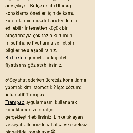
öne çıkıyor. Bütçe dostu Uludağ 
konaklama önerileri için de kamu 
kurumlarının misafirhaneleri tercih 
edilebilir. İnternetten küçük bir 
araştırmayla çok fazla kurumun 
misafirhane fiyatlarına ve iletişim 
bilgilerine ulaşabilirsiniz.
Bu linkten
 güncel Uludağ otel 
fiyatlarına göz atabilirsiniz.
✅Seyahat ederken ücretsiz konaklama 
yapmak kim istemez ki? İşte çözüm: 
Alternatif Trampax! 
Trampax
uygulamasını kullanarak 
konaklamanızı rahatça 
gerçekleştirilebilirsiniz. Linke tıklayan 
ve seyahatlerinizde rahatça ve ücretisiz 
bir şekilde konaklayın😁