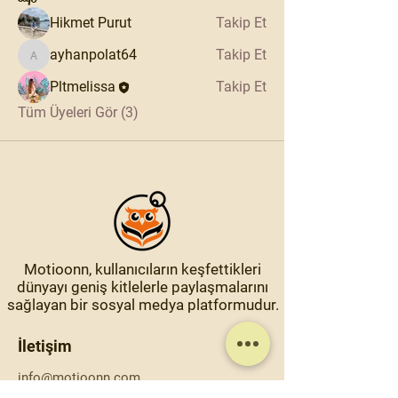
Hikmet Purut
Takip Et
ayhanpolat64
Takip Et
ayhanpolat64
Pltmelissa
Takip Et
Tüm Üyeleri Gör (3)
Motioonn, kullanıcıların keşfettikleri
dünyayı geniş kitlelerle paylaşmalarını
sağlayan bir sosyal medya platformudur.
İletişim
info@motioonn.com