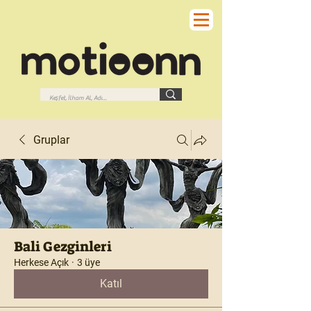
Gruplar
Bali Gezginleri
Herkese Açık
·
3 üye
Katıl