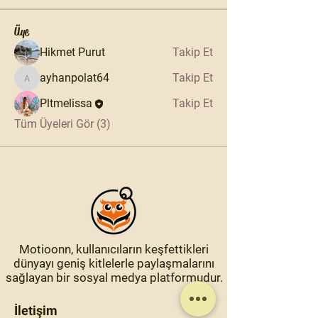
Üye
Hikmet Purut
Takip Et
ayhanpolat64
Takip Et
ayhanpolat64
Pltmelissa
Takip Et
Tüm Üyeleri Gör (3)
Motioonn, kullanıcıların keşfettikleri
dünyayı geniş kitlelerle paylaşmalarını
sağlayan bir sosyal medya platformudur.
İletişim