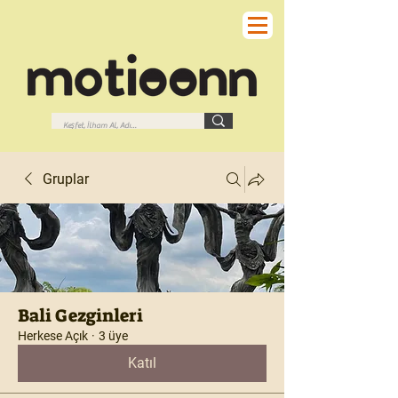
Gruplar
Bali Gezginleri
Herkese Açık
·
3 üye
Katıl