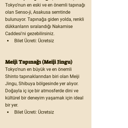
Tokyo’nun en eski ve en önemli tapınağı 
olan 
Senso-ji
, 
Asakusa
 semtinde 
bulunuyor. Tapınağa giden yolda, renkli 
dükkanların sıralandığı 
Nakamise 
Caddesi
'ni gezebilirsiniz.
Bilet Ücreti:
 Ücretsiz
Meiji Tapınağı (Meiji Jingu)
Tokyo’nun en büyük ve en önemli 
Shinto tapınaklarından biri olan 
Meiji 
Jingu
, 
Shibuya
 bölgesinde yer alıyor. 
Doğayla iç içe bir atmosferde dini ve 
kültürel bir deneyim yaşamak için ideal 
bir yer.
Bilet Ücreti:
 Ücretsiz