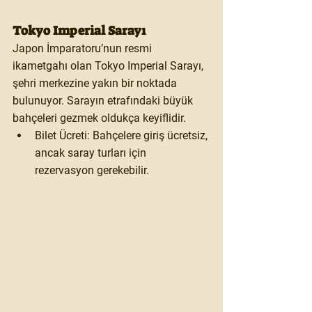
Tokyo Imperial Sarayı
Japon İmparatoru’nun resmi 
ikametgahı olan 
Tokyo Imperial Sarayı
, 
şehri merkezine yakın bir noktada 
bulunuyor. Sarayın etrafındaki büyük 
bahçeleri gezmek oldukça keyiflidir.
Bilet Ücreti:
 Bahçelere giriş ücretsiz, 
ancak saray turları için 
rezervasyon gerekebilir.