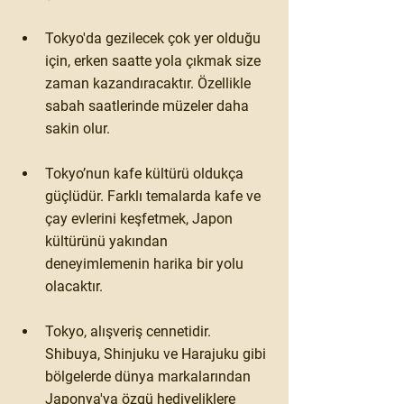
Tokyo'da gezilecek çok yer olduğu 
için, erken saatte yola çıkmak size 
zaman kazandıracaktır. Özellikle 
sabah saatlerinde müzeler daha 
sakin olur.
Tokyo’nun kafe kültürü oldukça 
güçlüdür. Farklı temalarda kafe ve 
çay evlerini keşfetmek, Japon 
kültürünü yakından 
deneyimlemenin harika bir yolu 
olacaktır.
Tokyo, alışveriş cennetidir. 
Shibuya
, 
Shinjuku
 ve 
Harajuku
 gibi 
bölgelerde dünya markalarından 
Japonya'ya özgü hediyeliklere 