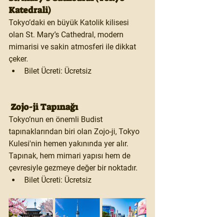
Katedrali)
Tokyo’daki en büyük Katolik kilisesi 
olan 
St. Mary’s Cathedral
, modern 
mimarisi ve sakin atmosferi ile dikkat 
çeker.
Bilet Ücreti:
 Ücretsiz
 Zojo-ji Tapınağı
Tokyo’nun en önemli Budist 
tapınaklarından biri olan 
Zojo-ji
, Tokyo 
Kulesi'nin hemen yakınında yer alır. 
Tapınak, hem mimari yapısı hem de 
çevresiyle gezmeye değer bir noktadır.
Bilet Ücreti:
 Ücretsiz