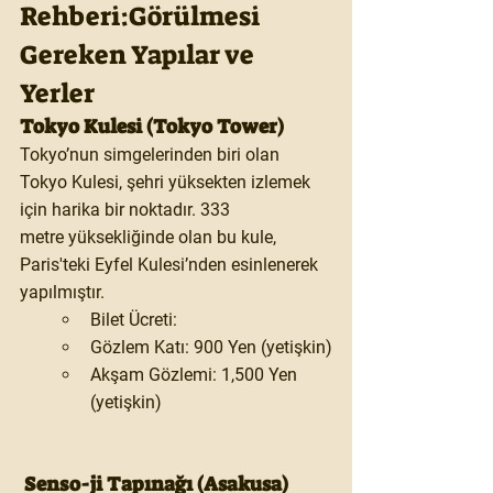
Rehberi:Görülmesi 
Gereken Yapılar ve 
Yerler
Tokyo Kulesi (Tokyo Tower)
Tokyo’nun simgelerinden biri olan 
Tokyo Kulesi, şehri yüksekten izlemek 
için harika bir noktadır. 
333 
metre
 yüksekliğinde olan bu kule, 
Paris'teki Eyfel Kulesi’nden esinlenerek 
yapılmıştır.
Bilet Ücreti:
Gözlem Katı: 900 Yen (yetişkin)
Akşam Gözlemi: 1,500 Yen 
(yetişkin)
 Senso-ji Tapınağı (Asakusa)