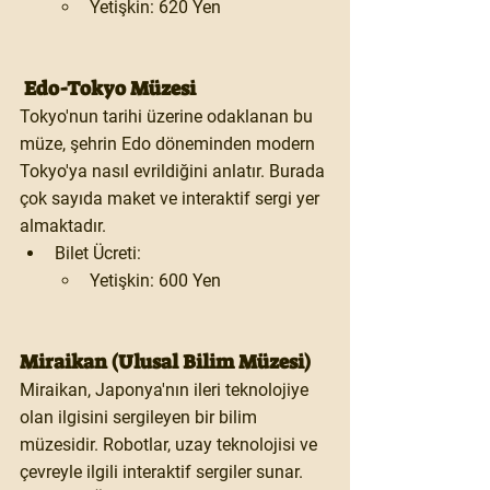
Yetişkin: 620 Yen
 Edo-Tokyo Müzesi
Tokyo'nun tarihi üzerine odaklanan bu 
müze, şehrin Edo döneminden modern 
Tokyo'ya nasıl evrildiğini anlatır. Burada 
çok sayıda maket ve interaktif sergi yer 
almaktadır.
Bilet Ücreti:
Yetişkin: 600 Yen
Miraikan (Ulusal Bilim Müzesi)
Miraikan
, Japonya'nın ileri teknolojiye 
olan ilgisini sergileyen bir bilim 
müzesidir. Robotlar, uzay teknolojisi ve 
çevreyle ilgili interaktif sergiler sunar.