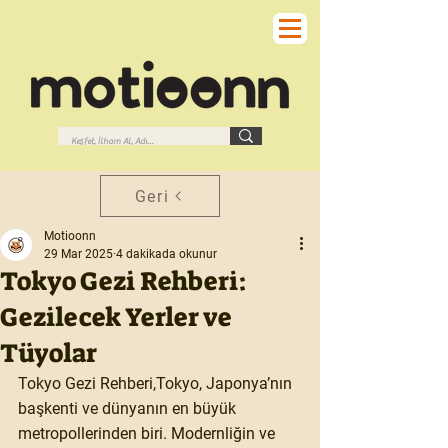
Geri
Motioonn
29 Mar 2025
4 dakikada okunur
​Tokyo Gezi Rehberi:
Gezilecek Yerler ve
Tüyolar
​Tokyo Gezi Rehberi,Tokyo, Japonya’nın 
başkenti ve dünyanın en büyük 
metropollerinden biri. Modernliğin ve 