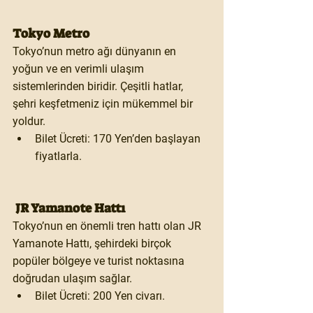
Tokyo Metro
Tokyo’nun metro ağı dünyanın en 
yoğun ve en verimli ulaşım 
sistemlerinden biridir. Çeşitli hatlar, 
şehri keşfetmeniz için mükemmel bir 
yoldur.
Bilet Ücreti:
 170 Yen’den başlayan 
fiyatlarla.
 JR Yamanote Hattı
Tokyo’nun en önemli tren hattı olan 
JR 
Yamanote Hattı
, şehirdeki birçok 
popüler bölgeye ve turist noktasına 
doğrudan ulaşım sağlar.
Bilet Ücreti:
 200 Yen civarı.