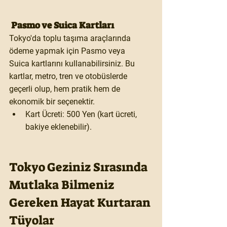
 Pasmo ve Suica Kartları
Tokyo'da toplu taşıma araçlarında 
ödeme yapmak için 
Pasmo
 veya 
Suica
 kartlarını kullanabilirsiniz. Bu 
kartlar, metro, tren ve otobüslerde 
geçerli olup, hem pratik hem de 
ekonomik bir seçenektir.
Kart Ücreti:
 500 Yen (kart ücreti, 
bakiye eklenebilir).
Tokyo Geziniz Sırasında 
Mutlaka Bilmeniz 
Gereken Hayat Kurtaran 
Tüyolar