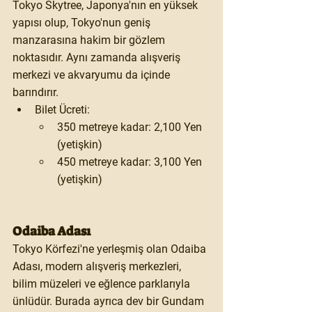
Tokyo Skytree
, Japonya'nın en yüksek 
yapısı olup, Tokyo'nun geniş 
manzarasına hakim bir gözlem 
noktasıdır. Aynı zamanda alışveriş 
merkezi ve akvaryumu da içinde 
barındırır.
Bilet Ücreti:
350 metreye kadar: 2,100 Yen 
(yetişkin)
450 metreye kadar: 3,100 Yen 
(yetişkin)
Odaiba Adası
Tokyo Körfezi'ne yerleşmiş olan 
Odaiba 
Adası
, modern alışveriş merkezleri, 
bilim müzeleri ve eğlence parklarıyla 
ünlüdür. Burada ayrıca dev bir 
Gundam 