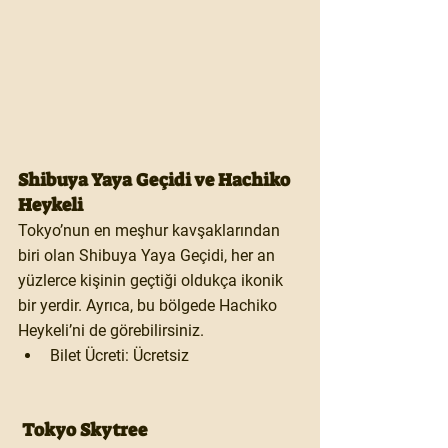
Shibuya Yaya Geçidi ve Hachiko 
Heykeli
Tokyo’nun en meşhur kavşaklarından 
biri olan 
Shibuya Yaya Geçidi
, her an 
yüzlerce kişinin geçtiği oldukça ikonik 
bir yerdir. Ayrıca, bu bölgede 
Hachiko 
Heykeli
’ni de görebilirsiniz.
Bilet Ücreti:
 Ücretsiz
 Tokyo Skytree