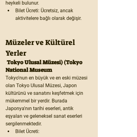
heykeli
 bulunur.
Bilet Ücreti:
 Ücretsiz, ancak 
aktivitelere bağlı olarak değişir.
Müzeler ve Kültürel 
Yerler
 Tokyo Ulusal Müzesi) (Tokyo 
National Museum
Tokyo'nun en büyük ve en eski müzesi 
olan 
Tokyo Ulusal Müzesi
, Japon 
kültürünü ve sanatını keşfetmek için 
mükemmel bir yerdir. Burada 
Japonya'nın tarihi eserleri, antik 
eşyaları ve geleneksel sanat eserleri 
sergilenmektedir.
Bilet Ücreti: