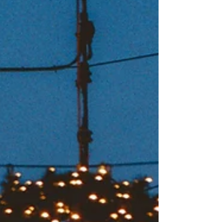
boşluk da bırakmadan gezdiriyor.