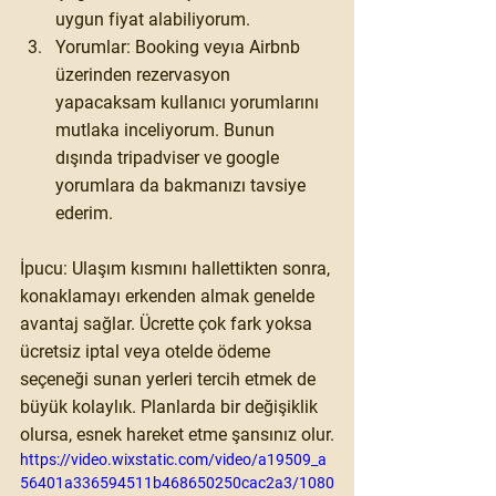
uygun fiyat alabiliyorum.
Yorumlar: Booking veyıa Airbnb 
üzerinden rezervasyon 
yapacaksam kullanıcı yorumlarını 
mutlaka inceliyorum. Bunun 
dışında tripadviser ve google 
yorumlara da bakmanızı tavsiye 
ederim. 
İpucu: Ulaşım kısmını hallettikten sonra, 
konaklamayı erkenden almak genelde 
avantaj sağlar. Ücrette çok fark yoksa 
ücretsiz iptal veya otelde ödeme 
seçeneği sunan yerleri tercih etmek de 
büyük kolaylık. Planlarda bir değişiklik 
olursa, esnek hareket etme şansınız olur.
https://video.wixstatic.com/video/a19509_a
56401a336594511b468650250cac2a3/1080