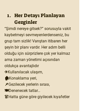
Her Detayı Planlayan 
Gezginler
“Şimdi nereye gitsek?” sorusuyla vakit 
kaybetmeyi sevmeyenlerdenseniz, bu 
grup tam sizlik! Varıştan itibaren her 
şeyin bir planı vardır. Her adım belli 
olduğu için sürprizlere çok yer kalmaz 
ama zaman yönetimi açısından 
oldukça avantajlıdır
✈Kullanılacak ulaşım,
🏚Konaklama yeri,
📌Gezilecek yerlerin sırası,
🍽Denenecek tatlar…
👗Hatta güne göre giyilecek kıyafetler