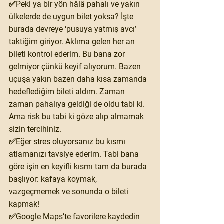
✅Peki ya bir yön hâlâ pahalı ve yakın 
ülkelerde de uygun bilet yoksa? İşte 
burada devreye ‘pusuya yatmış avcı’ 
taktiğim giriyor. Aklıma gelen her an 
bileti kontrol ederim. Bu bana zor 
gelmiyor çünkü keyif alıyorum. Bazen 
uçuşa yakın bazen daha kısa zamanda 
hedeflediğim bileti aldım. Zaman 
zaman pahalıya geldiği de oldu tabi ki.  
Ama risk bu tabi ki göze alıp almamak 
sizin tercihiniz.
✅Eğer stres oluyorsanız bu kısmı 
atlamanızı tavsiye ederim. Tabi bana 
göre işin en keyifli kısmı tam da burada 
başlıyor: kafaya koymak, 
vazgeçmemek ve sonunda o bileti 
kapmak!
✅
Google Maps’te favorilere kaydedin 