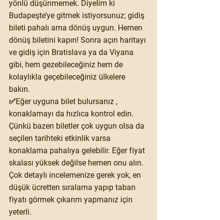
yönlü düşünmemek. Diyelim ki 
Budapeşte’ye gitmek istiyorsunuz; gidiş 
bileti pahalı ama dönüş uygun. Hemen 
dönüş biletini kapın! Sonra açın haritayı 
ve gidiş için Bratislava ya da Viyana 
gibi, hem gezebileceğiniz hem de 
kolaylıkla geçebileceğiniz ülkelere 
bakın. 
✅Eğer uyguna bilet bulursanız , 
konaklamayı da hızlıca kontrol edin.  
Çünkü bazen biletler çok uygun olsa da 
seçilen tarihteki etkinlik varsa 
konaklama pahalıya gelebilir. Eğer fiyat 
skalası yüksek değilse hemen onu alın. 
Çok detaylı incelemenize gerek yok, en 
düşük ücretten sıralama yapıp taban 
fiyatı görmek çıkarım yapmanız için 
yeterli. 