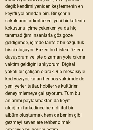
değil; kendimi yeniden keşfetmenin en 
keyifli yollarından biri. Bir şehrin 
sokaklarını adımlarken, yeni bir kafenin 
kokusunu içime çekerken ya da hiç 
tanımadığım insanlarla göz göze 
geldiğimde, içimde tarifsiz bir özgürlük 
hissi oluşuyor. Bazen bu hislere özlem 
duyuyorum ve işte o zaman yola çıkma 
vaktim geldiğini anlıyorum. Digital 
yakalı bir çalışan olarak, 9-6 mesaisiyle 
kod yazıyor, kalan her boş vaktimde de 
yeni yerler, tatlar, hobiler ve kültürler 
deneyimlemeye çalışıyorum. Tüm bu 
anlarımı paylaşmaktan da keyif 
aldığımı farkedince hem dijital bir 
albüm oluşturmak hem de benim gibi 
gezmeyi sevenlere rehber olmak 
amacıyla bu hesabı açtım.