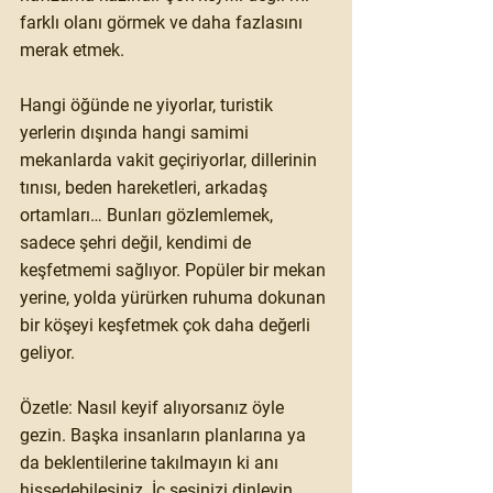
farklı olanı görmek ve daha fazlasını 
merak etmek.
Hangi öğünde ne yiyorlar, turistik 
yerlerin dışında hangi samimi 
mekanlarda vakit geçiriyorlar, dillerinin 
tınısı, beden hareketleri, arkadaş 
ortamları… Bunları gözlemlemek, 
sadece şehri değil, kendimi de 
keşfetmemi sağlıyor. Popüler bir mekan 
yerine, yolda yürürken ruhuma dokunan 
bir köşeyi keşfetmek çok daha değerli 
geliyor.
Özetle: Nasıl keyif alıyorsanız öyle 
gezin. Başka insanların planlarına ya 
da beklentilerine takılmayın ki anı 
hissedebilesiniz. İç sesinizi dinleyin. 