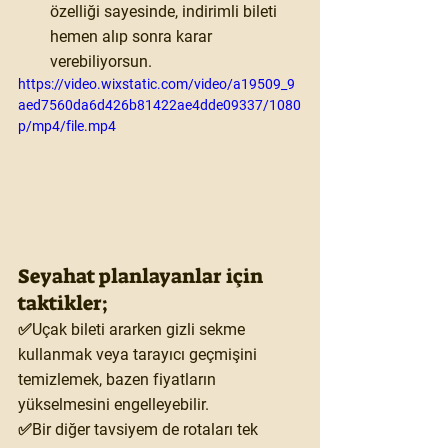
özelliği sayesinde, indirimli bileti 
hemen alıp sonra karar 
verebiliyorsun.
https://video.wixstatic.com/video/a19509_9
aed7560da6d426b81422ae4dde09337/1080
p/mp4/file.mp4
Seyahat planlayanlar için 
taktikler;
✅Uçak bileti ararken gizli sekme 
kullanmak veya tarayıcı geçmişini 
temizlemek, bazen fiyatların 
yükselmesini engelleyebilir.
✅Bir diğer tavsiyem de rotaları tek 