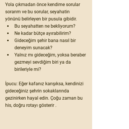
Yola çıkmadan önce kendime sorular 
sorarım ve bu sorular, seyahatin 
yönünü belirleyen bir pusula gibidir.
Bu seyahatten ne bekliyorum?
Ne kadar bütçe ayırabilirim?
Gideceğim şehir bana nasıl bir 
deneyim sunacak?
Yalnız mı gideceğim, yoksa beraber 
gezmeyi sevdiğim biri ya da 
birileriyle mi?
İpucu: Eğer kafanız karışıksa, kendinizi 
gideceğiniz şehrin sokaklarında 
gezinirken hayal edin. Çoğu zaman bu 
his, doğru rotayı gösterir .