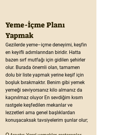
Yeme-İçme Planı  
Yapmak
Gezilerde yeme–içme deneyimi, keşfin 
en keyifli adımlarından biridir. Hatta 
bazen sırf mutfağı için gidilen şehirler 
olur. Burada önemli olan, tamamen 
dolu bir liste yapmak yerine keşif için 
boşluk bırakmaktır. Benim gibi yemek 
yemeği seviyorsanız kilo almanız da 
kaçınılmaz oluyor En sevdiğim kısım 
rastgele keşfedilen mekanlar ve 
lezzetleri ama genel başlıklardan 
konuşacaksak tavsiyelerim şunlar olur;