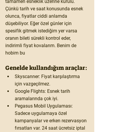
tamamen esneklik üzerine kurulu. 
Çünkü tarih ve saat konusunda esnek 
olunca, fiyatlar ciddi anlamda 
düşebiliyor. Eğer özel günler için 
spesifik gitmek istediğim yer varsa 
oranın bileti sürekli kontrol eder, 
indirimli fiyat kovalarım. Benim de 
hobim bu  
Genelde kullandığım araçlar:
Skyscanner: Fiyat karşılaştırma 
için vazgeçilmez.
Google Flights: Esnek tarih 
aramalarında çok iyi.
Pegasus Mobil Uygulaması:  
Sadece uygulamaya özel 
kampanyalar ve erken rezervasyon 
fırsatları var. 24 saat ücretsiz iptal 