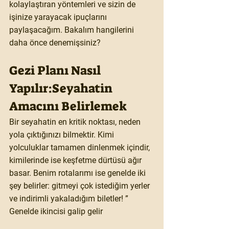
kolaylaştıran yöntemleri ve sizin de 
işinize yarayacak ipuçlarını 
paylaşacağım. Bakalım hangilerini 
daha önce denemişsiniz?
Gezi Planı Nasıl 
Yapılır:Seyahatin 
Amacını Belirlemek
Bir seyahatin en kritik noktası, neden 
yola çıktığınızı bilmektir. Kimi 
yolculuklar tamamen dinlenmek içindir, 
kimilerinde ise keşfetme dürtüsü ağır 
basar. Benim rotalarımı ise genelde iki 
şey belirler: gitmeyi çok istediğim yerler 
ve indirimli yakaladığım biletler! ” 
Genelde ikincisi galip gelir