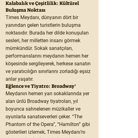
Kalabalık ve Çeşitlilik: Kültürel 
Buluşma Noktası
Times Meydanı, dünyanın dört bir 
yanından gelen turistlerin buluşma 
noktasıdır. Burada her dilde konuşulan 
sesleri, her milletten insanı görmek 
mümkündür. Sokak sanatçıları, 
performanslarını meydanın hemen her 
köşesinde sergileyerek, herkese sanatın 
ve yaratıcılığın sınırlarını zorladığı eşsiz 
anlar yaşatır.
Eğlence ve Tiyatro: Broadway’
Meydanın hemen yan sokaklarında yer 
alan ünlü Broadway tiyatroları, yıl 
boyunca sahnelenen müzikaller ve 
oyunlarla sanatseverleri çeker. “The 
Phantom of the Opera”, “Hamilton” gibi 
gösterileri izlemek, Times Meydanı’nı 