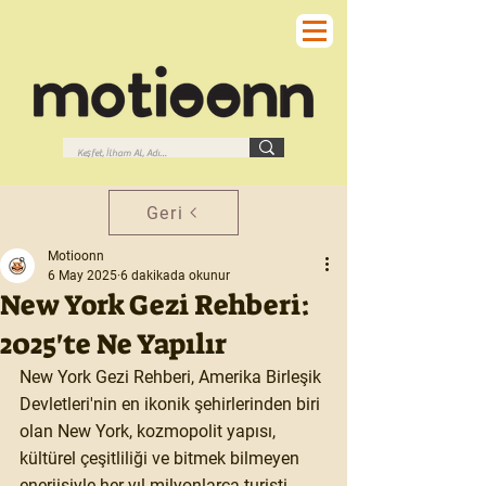
Geri
Motioonn
6 May 2025
6 dakikada okunur
New York Gezi Rehberi:
2025'te Ne Yapılır
New York Gezi Rehberi, Amerika Birleşik 
Devletleri'nin en ikonik şehirlerinden biri 
olan New York, kozmopolit yapısı, 
kültürel çeşitliliği ve bitmek bilmeyen 
enerjisiyle her yıl milyonlarca turisti 