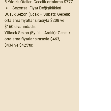
5 Yıldızlı Oteller:
 Gecelik ortalama 
$777
Sezonsal Fiyat Değişiklikleri
Düşük Sezon (Ocak – Şubat):
 Gecelik 
ortalama fiyatlar sırasıyla 
$208
 ve 
$160
 civarındadır.
Yüksek Sezon (Eylül – Aralık):
 Gecelik 
ortalama fiyatlar sırasıyla 
$463
, 
$434
 ve 
$425
'tir.