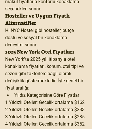
makul fiyatlarla konforlu konaklama 
seçenekleri sunar.
Hosteller ve Uygun Fiyatlı 
Alternatifler
Hi NYC Hostel gibi hosteller, bütçe 
dostu ve sosyal bir konaklama 
deneyimi sunar.
2025 New York Otel Fiyatları
New York'ta 2025 yılı itibarıyla otel 
konaklama fiyatları, konum, otel tipi ve 
sezon gibi faktörlere bağlı olarak 
değişiklik göstermektedir. İşte genel bir 
fiyat aralığı:
Yıldız Kategorisine Göre Fiyatlar
1 Yıldızlı Oteller:
 Gecelik ortalama 
$162
2 Yıldızlı Oteller:
 Gecelik ortalama 
$233
3 Yıldızlı Oteller:
 Gecelik ortalama 
$285
4 Yıldızlı Oteller:
 Gecelik ortalama 
$352