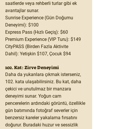
saatlerde veya rehberli turlar gibi ek 
avantajlar sunar.
Sunrise Experience (Gün Doğumu 
Deneyimi):
 $100
Express Pass (Hızlı Geçiş):
 $60
Premium Experience (VIP Turu):
 $149
CityPASS (Birden Fazla Aktivite 
Dahil):
 Yetişkin $107, Çocuk $94
102. Kat: Zirve Deneyimi
Daha da yukarılara çıkmak isterseniz, 
102. kata ulaşabilirsiniz. Bu kat, daha 
çekici ve unutulmaz bir manzara 
deneyimi sunar. Yoğun cam 
pencerelerin ardındaki görüntü, özellikle 
gün batımında fotoğraf severler için 
benzersiz kareler yakalama fırsatını 
doğurur. Buradaki huzur ve sessizlik 