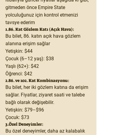
gitmeden önce Empire State 
yolculuğunuz için kontrol etmenizi 
tavsye ederim
1.86. Kat Gözlem Katı (Açık Hava):
Bu bilet, 86. katın açık hava gözlem 
alanına erişim sağlar
Yetişkin:
 $44
Çocuk (6–12 yaş):
 $38
Yaşlı (62+):
 $42
Öğrenci:
 $42
2.86. ve 102. Kat Kombinasyonu:
Bu bilet, her iki gözlem katına da erişim 
sağlar. Fiyatlar, ziyaret saati ve talebe 
bağlı olarak değişebilir.
Yetişkin:
 $79–$96
Çocuk:
 $73
3.Özel Deneyimler:
Bu özel deneyimler, daha az kalabalık 