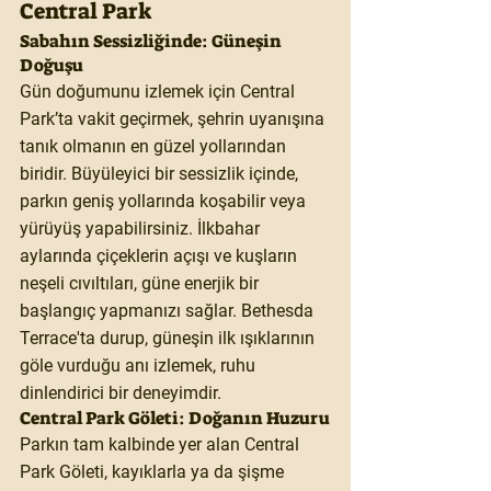
Central Park
Sabahın Sessizliğinde: Güneşin 
Doğuşu
Gün doğumunu izlemek için Central 
Park’ta vakit geçirmek, şehrin uyanışına 
tanık olmanın en güzel yollarından 
biridir. Büyüleyici bir sessizlik içinde, 
parkın geniş yollarında koşabilir veya 
yürüyüş yapabilirsiniz. İlkbahar 
aylarında çiçeklerin açışı ve kuşların 
neşeli cıvıltıları, güne enerjik bir 
başlangıç yapmanızı sağlar. Bethesda 
Terrace'ta durup, güneşin ilk ışıklarının 
göle vurduğu anı izlemek, ruhu 
dinlendirici bir deneyimdir.
Central Park Göleti: Doğanın Huzuru
Parkın tam kalbinde yer alan Central 
Park Göleti, kayıklarla ya da şişme 