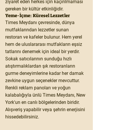
ziyaret eden herkes için kaçırılmaması 
gereken bir kültür etkinliğidir.
Yeme-İçme: Küresel Lezzetler
Times Meydanı çevresinde, dünya 
mutfaklarından lezzetler sunan 
restoran ve kafeler bulunur. Hem yerel 
hem de uluslararası mutfakların eşsiz 
tatlarını denemek için ideal bir yerdir. 
Sokak satıcılarının sunduğu hızlı 
atıştırmalıklardan şık restoranların 
gurme deneyimlerine kadar her damak 
zevkine uygun seçenekler mevcuttur.
Renkli reklam panoları ve yoğun 
kalabalığıyla ünlü Times Meydanı, New 
York'un en canlı bölgelerinden biridir. 
Alışveriş yapabilir veya şehrin enerjisini 
hissedebilirsiniz.