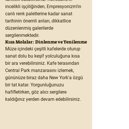
incelikli işçiliğinden, Empresyonizm’in 
canlı renk paletlerine kadar sanat 
tarihinin önemli anları, dikkatlice 
düzenlenmiş galerilerde 
sergilenmektedir.
Kısa Molalar: Dinlenme ve Yenilenme
Müze içindeki çeşitli kafelerde oturup 
sanat dolu bu keşif yolculuğuna kısa 
bir ara verebilirsiniz. Kafe terasından 
Central Park manzarasını izlemek, 
gününüze biraz daha New York'a özgü 
bir tat katar. Yorgunluğunuzu 
hafifletirken, göz alıcı sergilere 
kaldığınız yerden devam edebilirsiniz.