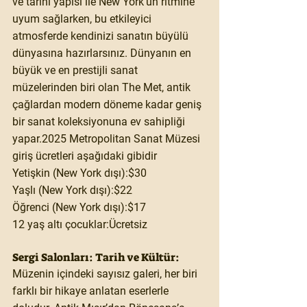
ve tarihi yapısı ile New York’un ritmine 
uyum sağlarken, bu etkileyici 
atmosferde kendinizi sanatın büyülü 
dünyasına hazırlarsınız. Dünyanın en 
büyük ve en prestijli sanat 
müzelerinden biri olan The Met, antik 
çağlardan modern döneme kadar geniş 
bir sanat koleksiyonuna ev sahipliği 
yapar.2025 Metropolitan Sanat Müzesi 
giriş ücretleri aşağıdaki gibidir
Yetişkin (New York dışı):$30
Yaşlı (New York dışı):$22
Öğrenci (New York dışı):$17
12 yaş altı çocuklar:Ücretsiz
Sergi Salonları: Tarih ve Kültür:
Müzenin içindeki sayısız galeri, her biri 
farklı bir hikaye anlatan eserlerle 