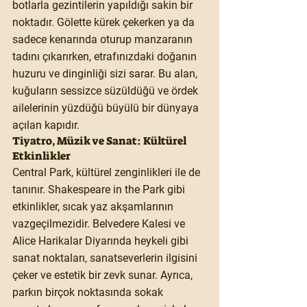
botlarla gezintilerin yapıldığı sakin bir 
noktadır. Gölette kürek çekerken ya da 
sadece kenarında oturup manzaranın 
tadını çıkarırken, etrafınızdaki doğanın 
huzuru ve dinginliği sizi sarar. Bu alan, 
kuğuların sessizce süzüldüğü ve ördek 
ailelerinin yüzdüğü büyülü bir dünyaya 
açılan kapıdır.
Tiyatro, Müzik ve Sanat: Kültürel 
Etkinlikler
Central Park, kültürel zenginlikleri ile de 
tanınır. Shakespeare in the Park gibi 
etkinlikler, sıcak yaz akşamlarının 
vazgeçilmezidir. Belvedere Kalesi ve 
Alice Harikalar Diyarında heykeli gibi 
sanat noktaları, sanatseverlerin ilgisini 
çeker ve estetik bir zevk sunar. Ayrıca, 
parkın birçok noktasında sokak 