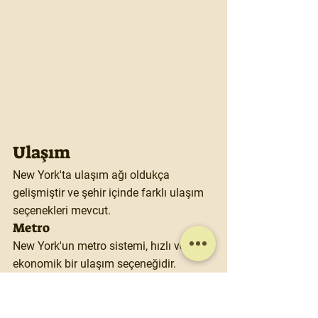
Ulaşım
New York'ta ulaşım ağı oldukça 
gelişmiştir ve şehir içinde farklı ulaşım 
seçenekleri mevcut.
Metro
New York'un metro sistemi, hızlı ve 
ekonomik bir ulaşım seçeneğidir.
Bilet Ücreti: 2.75 USD (tek yön)
Taksi
Taksiler, şehir içindeki ana ulaşım 