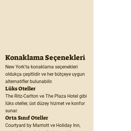
Konaklama Seçenekleri
New York'ta konaklama seçenekleri 
oldukça çeşitlidir ve her bütçeye uygun 
alternatifler bulunabilir.
Lüks Oteller
The Ritz-Carlton ve The Plaza Hotel gibi 
lüks oteller, üst düzey hizmet ve konfor 
sunar.
Orta Sınıf Oteller
Courtyard by Marriott ve Holiday Inn, 