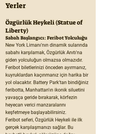
Yerler
Özgürlük Heykeli (Statue of 
Liberty)
Sabah Başlangıcı: Feribot Yolculuğu
New York Limanı'nın dinamik sularında 
sabahı karşılamak, Özgürlük Anıtı'na 
giden yolculuğun olmazsa olmazıdır. 
Feribot biletlerinizi önceden ayırmanız, 
kuyruklardan kaçınmanız için harika bir 
yol olacaktır. Battery Park'tan bindiğiniz 
feribotta, Manhattan'ın ikonik siluetini 
yavaşça geride bırakarak, körfezin 
heyecan verici manzaralarını 
keşfetmeye başlayabilirsiniz.
Feribot seferi, Özgürlük Heykeli ile ilk 
gerçek karşılaşmanızı sağlar. Bu 