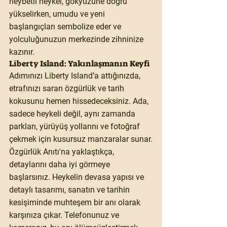
heybetli heykel, gökyüzüne doğru 
yükselirken, umudu ve yeni 
başlangıçları sembolize eder ve 
yolculuğunuzun merkezinde zihninize 
kazınır.
Liberty Island: Yakınlaşmanın Keyfi
Adımınızı Liberty Island’a attığınızda, 
etrafınızı saran özgürlük ve tarih 
kokusunu hemen hissedeceksiniz. Ada, 
sadece heykeli değil, aynı zamanda 
parkları, yürüyüş yollarını ve fotoğraf 
çekmek için kusursuz manzaralar sunar.
Özgürlük Anıtı'na yaklaştıkça, 
detaylarını daha iyi görmeye 
başlarsınız. Heykelin devasa yapısı ve 
detaylı tasarımı, sanatın ve tarihin 
kesişiminde muhteşem bir anı olarak 
karşınıza çıkar. Telefonunuz ve 