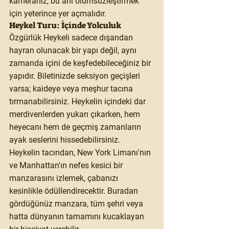
kameranız, bu anı ölümsüzleştirmek 
için yeterince yer açmalıdır.
Heykel Turu: İçinde Yolculuk
Özgürlük Heykeli sadece dışarıdan 
hayran olunacak bir yapı değil, aynı 
zamanda içini de keşfedebileceğiniz bir 
yapıdır. Biletinizde seksiyon geçişleri 
varsa; kaideye veya meşhur tacına 
tırmanabilirsiniz. Heykelin içindeki dar 
merdivenlerden yukarı çıkarken, hem 
heyecanı hem de geçmiş zamanların 
ayak seslerini hissedebilirsiniz.
Heykelin tacından, New York Limanı'nın 
ve Manhattan'ın nefes kesici bir 
manzarasını izlemek, çabanızı 
kesinlikle ödüllendirecektir. Buradan 
gördüğünüz manzara, tüm şehri veya 
hatta dünyanın tamamını kucaklayan 