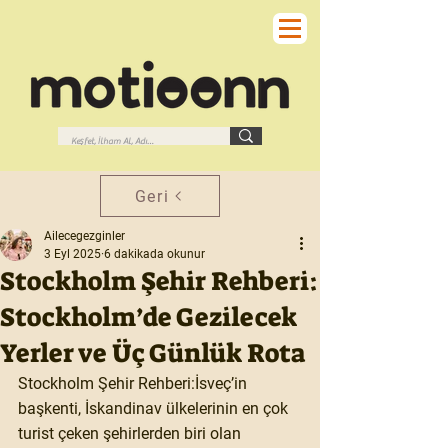
Geri
Ailecegezginler
3 Eyl 2025
6 dakikada okunur
Stockholm Şehir Rehberi:
Stockholm’de Gezilecek
Yerler ve Üç Günlük Rota
Stockholm Şehir Rehberi:İsveç’in 
başkenti, İskandinav ülkelerinin en çok 
turist çeken şehirlerden biri olan 