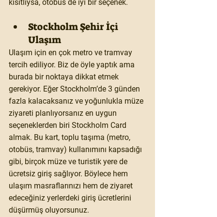
kısıtlıysa, otobüs de iyi bir seçenek.
Stockholm Şehir İçi 
Ulaşım
Ulaşım için en çok metro ve tramvay 
tercih ediliyor. Biz de öyle yaptık ama 
burada bir noktaya dikkat etmek 
gerekiyor. Eğer Stockholm’de 3 günden 
fazla kalacaksanız ve yoğunlukla müze 
ziyareti planlıyorsanız en uygun 
seçeneklerden biri Stockholm Card 
almak. Bu kart, toplu taşıma (metro, 
otobüs, tramvay) kullanımını kapsadığı 
gibi, birçok müze ve turistik yere de 
ücretsiz giriş sağlıyor. Böylece hem 
ulaşım masraflarınızı hem de ziyaret 
edeceğiniz yerlerdeki giriş ücretlerini 
düşürmüş oluyorsunuz.