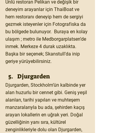
Ünlü restoran Pelikan ve değişik bir 
deneyim arayanlar için ThaiBoat ve 
hem restoranı deneyip hem de sergiyi 
gezmek isteyenler için Fotografiska da 
bu bölgede bulunuyor.  Buraya en kolay 
ulaşım ; metro ile Medborgarplatsen’de 
inmek. Merkeze 4 durak uzaklıkta. 
Başka bir seçenek; Skanstull’da inip 
geriye yürüyebilirsiniz.
Djurgarden
Djurgarden, Stockholm’ün kalbinde yer 
alan huzurlu bir cennet gibi. Geniş yeşil 
alanları, tarihi yapıları ve muhteşem 
manzaralarıyla bu ada, şehirden kaçış 
arayan lokallerin en uğrak yeri. Doğal 
güzelliğinin yanı sıra, kültürel 
zenginlikleriyle dolu olan Djurgarden, 