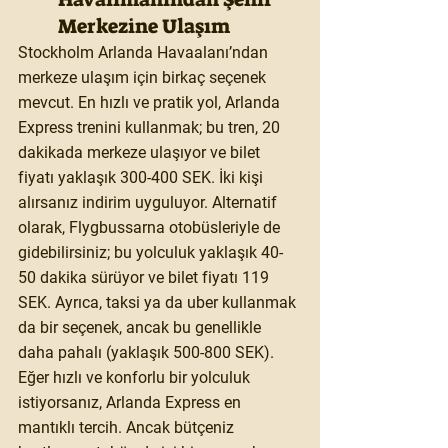
Merkezine Ulaşım
Stockholm Arlanda Havaalanı’ndan 
merkeze ulaşım için birkaç seçenek 
mevcut. En hızlı ve pratik yol, Arlanda 
Express trenini kullanmak; bu tren, 20 
dakikada merkeze ulaşıyor ve bilet 
fiyatı yaklaşık 300-400 SEK. İki kişi 
alırsanız indirim uyguluyor. Alternatif 
olarak, Flygbussarna otobüsleriyle de 
gidebilirsiniz; bu yolculuk yaklaşık 40-
50 dakika sürüyor ve bilet fiyatı 119 
SEK. Ayrıca, taksi ya da uber kullanmak 
da bir seçenek, ancak bu genellikle 
daha pahalı (yaklaşık 500-800 SEK). 
Eğer hızlı ve konforlu bir yolculuk 
istiyorsanız, Arlanda Express en 
mantıklı tercih. Ancak bütçeniz 