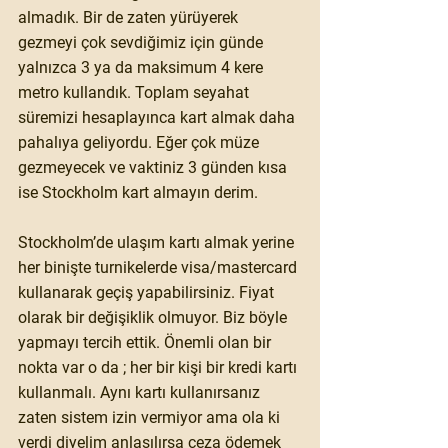
almadık. Bir de zaten yürüyerek 
gezmeyi çok sevdiğimiz için günde 
yalnızca 3 ya da maksimum 4 kere 
metro kullandık. Toplam seyahat 
süremizi hesaplayınca kart almak daha 
pahalıya geliyordu. Eğer çok müze 
gezmeyecek ve vaktiniz 3 günden kısa 
ise Stockholm kart almayın derim. 
Stockholm’de ulaşım kartı almak yerine 
her binişte turnikelerde visa/mastercard 
kullanarak geçiş yapabilirsiniz. Fiyat 
olarak bir değişiklik olmuyor. Biz böyle 
yapmayı tercih ettik. Önemli olan bir 
nokta var o da ; her bir kişi bir kredi kartı 
kullanmalı. Aynı kartı kullanırsanız 
zaten sistem izin vermiyor ama ola ki 
verdi diyelim anlaşılırsa ceza ödemek 