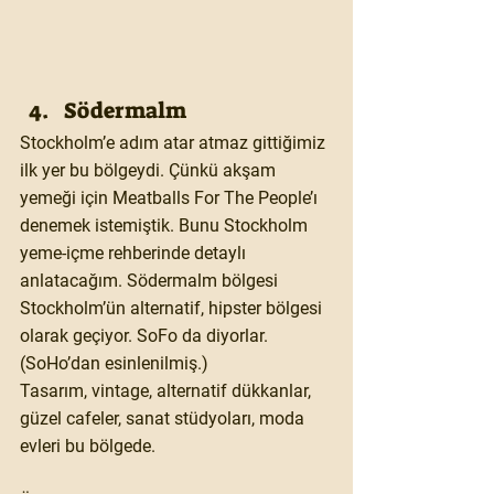
Södermalm
Stockholm’e adım atar atmaz gittiğimiz 
ilk yer bu bölgeydi. Çünkü akşam 
yemeği için Meatballs For The People’ı 
denemek istemiştik. Bunu Stockholm 
yeme-içme rehberinde detaylı 
anlatacağım. Södermalm bölgesi 
Stockholm’ün alternatif, hipster bölgesi 
olarak geçiyor. SoFo da diyorlar. 
(SoHo’dan esinlenilmiş.) 
Tasarım, vintage, alternatif dükkanlar, 
güzel cafeler, sanat stüdyoları, moda 
evleri bu bölgede. 