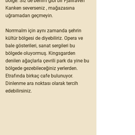
bölge. Siz de benim gibi bir Fjällräven 
Kanken severseniz , mağazasına 
uğramadan geçmeyin.
Norrmalm için aynı zamanda şehrin 
kültür bölgesi de diyebiliriz. Opera ve 
bale gösterileri, sanat sergileri bu 
bölgede oluyormuş. Kingsgarden 
denilen ağaçlarla çevrili park da yine bu 
bölgede gezebileceğiniz yerlerden. 
Etrafında birkaç cafe bulunuyor. 
Dinlenme ara noktası olarak tercih 
edebilirsiniz.