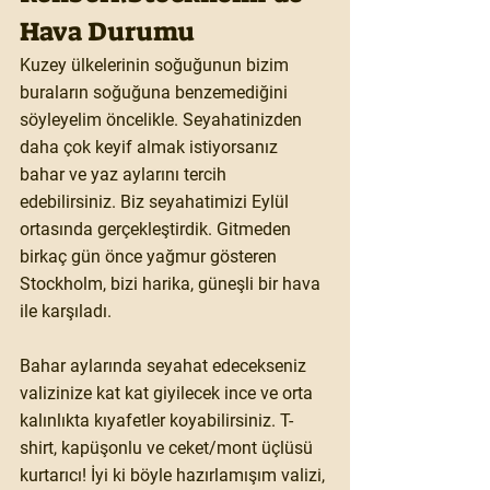
Hava Durumu
Kuzey ülkelerinin soğuğunun bizim 
buraların soğuğuna benzemediğini 
söyleyelim öncelikle. Seyahatinizden 
daha çok keyif almak istiyorsanız 
bahar ve yaz aylarını tercih 
edebilirsiniz. Biz seyahatimizi Eylül 
ortasında gerçekleştirdik. Gitmeden 
birkaç gün önce yağmur gösteren 
Stockholm, bizi harika, güneşli bir hava 
ile karşıladı.
Bahar aylarında seyahat edecekseniz 
valizinize kat kat giyilecek ince ve orta 
kalınlıkta kıyafetler koyabilirsiniz. T-
shirt, kapüşonlu ve ceket/mont üçlüsü 
kurtarıcı! İyi ki böyle hazırlamışım valizi, 