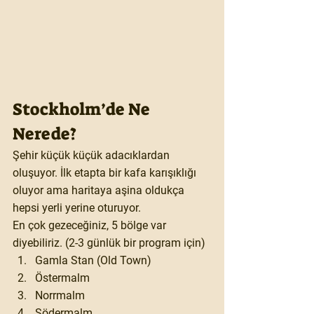
Stockholm’de Ne 
Nerede?
Şehir küçük küçük adacıklardan 
oluşuyor. İlk etapta bir kafa karışıklığı 
oluyor ama haritaya aşina oldukça 
hepsi yerli yerine oturuyor.
En çok gezeceğiniz, 5 bölge var 
diyebiliriz. (2-3 günlük bir program için)
Gamla Stan (Old Town)
Östermalm
Norrmalm
Södermalm